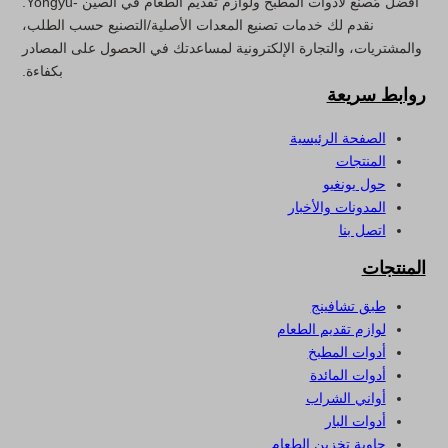
أفضل مُصنِّع لأدوات المطبخ ولوازم تقديم الطعام في الصين -Yongyu.
نقدم لك خدمات تصنيع المعدات الأصلية/التصنيع حسب الطلب،
والمشتريات، والتجارة الإلكترونية لمساعدتك في الحصول على المصادر
بكفاءة.
روابط سريعة
الصفحة الرئيسية
المنتجات
حول يونغيو
المدونات والأخبار
اتصل بنا
المنتجات
طبق تشافينج
لوازم تقديم الطعام
أدوات المطبخ
أدوات المائدة
أواني الشراب
أدوات البار
حاوية تخزين الطعام