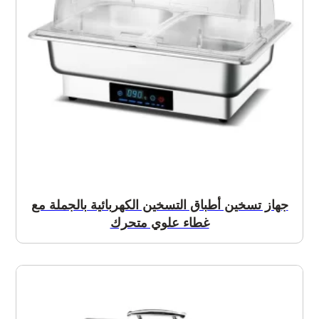
جهاز تسخين أطباق التسخين الكهربائية بالجملة مع
غطاء علوي متحرك