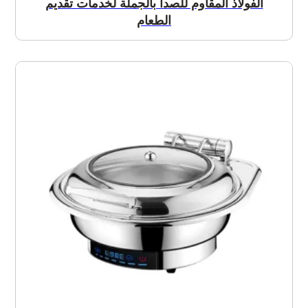
الفولاذ المقاوم للصدأ بالجملة لخدمات تقديم
الطعام