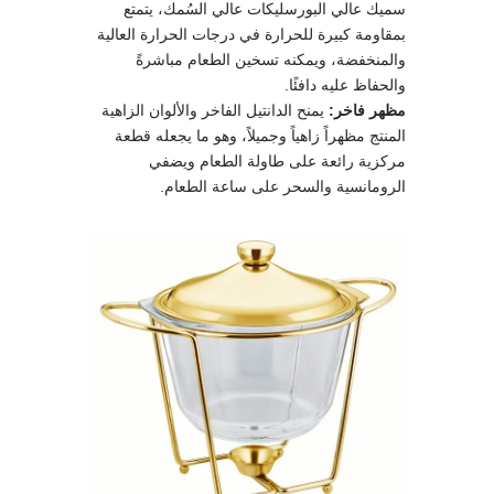
سميك عالي البورسليكات عالي السُمك، يتمتع
بمقاومة كبيرة للحرارة في درجات الحرارة العالية
والمنخفضة، ويمكنه تسخين الطعام مباشرةً
والحفاظ عليه دافئًا.
مظهر فاخر:
يمنح الدانتيل الفاخر والألوان الزاهية
المنتج مظهراً زاهياً وجميلاً، وهو ما يجعله قطعة
مركزية رائعة على طاولة الطعام ويضفي
الرومانسية والسحر على ساعة الطعام.