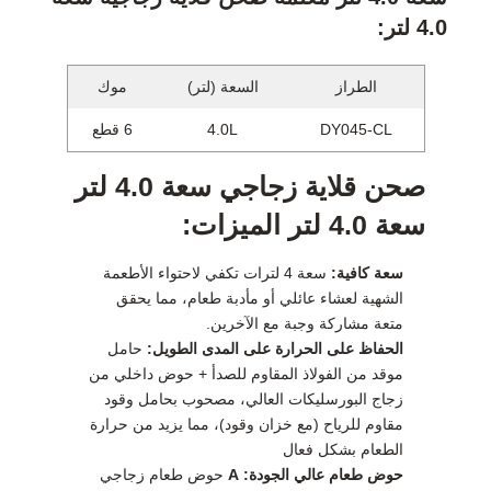
4.0 لتر:
الطراز
السعة (لتر)
موك
DY045-CL
4.0L
6 قطع
صحن قلاية زجاجي سعة 4.0 لتر
سعة 4.0 لتر الميزات:
سعة كافية:
سعة 4 لترات تكفي لاحتواء الأطعمة
الشهية لعشاء عائلي أو مأدبة طعام، مما يحقق
متعة مشاركة وجبة مع الآخرين.
الحفاظ على الحرارة على المدى الطويل:
حامل
موقد من الفولاذ المقاوم للصدأ + حوض داخلي من
زجاج البورسليكات العالي، مصحوب بحامل وقود
مقاوم للرياح (مع خزان وقود)، مما يزيد من حرارة
الطعام بشكل فعال
حوض طعام عالي الجودة: A
حوض طعام زجاجي