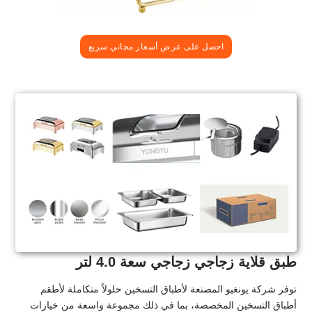
احصل على عرض أسعار مجاني سريع
طبق قلاية زجاجي زجاجي سعة 4.0 لتر
توفر شركة يونغيو المصنعة لأطباق التسخين حلولاً متكاملة لأطقم
أطباق التسخين المخصصة، بما في ذلك مجموعة واسعة من خيارات