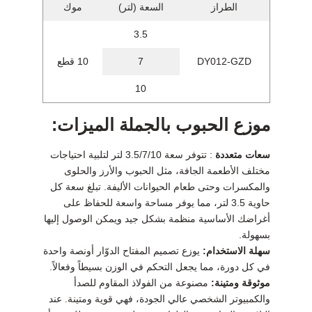
الطراز
السعة (لتر)
موك
3.5
DY012-GZD
7
10 قطع
10
موزع الحبوب بالجملة الميزات:
سعات متعددة
: تتوفر سعة 3.5/7/10 لتر لتلبية احتياجات
مختلف الأطعمة الجافة، مثل الحبوب والأرز والحلوى
والمكسرات وحتى طعام الحيوانات الأليفة. تبلغ سعة كل
حاوية 3.5 لتر، مما يوفر مساحة واسعة للحفاظ على
أغراضك الأساسية منظمة بشكل جيد ويمكن الوصول إليها
بسهولة.
سهلة الاستخدام:
يوزع تصميم المفتاح الدوّار أونصة واحدة
في كل دورة، مما يجعل التحكم في الوزن بسيطاً وفعالاً.
موثوقة ومتينة:
مصنوعة من الفولاذ المقاوم للصدأ
والكمبيوتر الشخصي عالي الجودة، فهي قوية ومتينة. عند