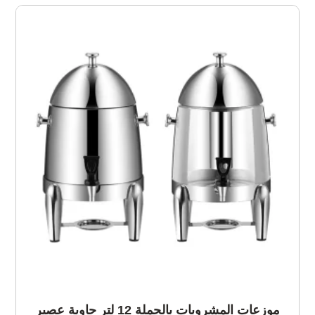
موزعات المشروبات بالجملة 12 لتر حاوية عصير