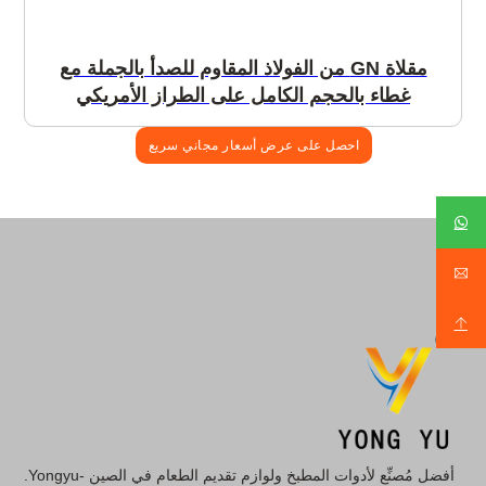
مقلاة GN من الفولاذ المقاوم للصدأ بالجملة مع
غطاء بالحجم الكامل على الطراز الأمريكي
احصل على عرض أسعار مجاني سريع
أفضل مُصنِّع لأدوات المطبخ ولوازم تقديم الطعام في الصين -Yongyu.