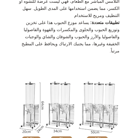
التلامس المباشر مع الطعام، فهي ليست عرضة للتشوه أو
الكسر، مما يضمن استخدامها على المدى الطويل. سهل
التنظيف ومريح للاستخدام
تطبيقات متعددة:
يساعد موزع الحبوب هذا على تخزين
وتوزيع الحبوب والحلوى والمكسرات والقهوة والفاصوليا
والفاصوليا والأرز والحبوب والشوفان والشاي والوجبات
الخفيفة وغيرها، مما يجنبك الارتباك ويحافظ على المطبخ
مرتباً.