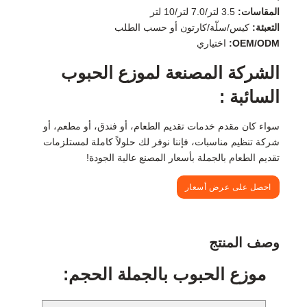
المقاسات:
3.5 لتر/7.0 لتر/10 لتر
التعبئة:
كيس/سلّة/كارتون أو حسب الطلب
OEM/ODM:
اختياري
الشركة المصنعة لموزع الحبوب
السائبة :
سواء كان مقدم خدمات تقديم الطعام، أو فندق، أو مطعم، أو
شركة تنظيم مناسبات، فإننا نوفر لك حلولاً كاملة لمستلزمات
تقديم الطعام بالجملة بأسعار المصنع عالية الجودة!
احصل على عرض أسعار
وصف المنتج
موزع الحبوب بالجملة الحجم: