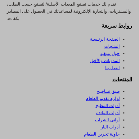
نقدم لك خدمات تصنيع المعدات الأصلية/التصنيع حسب الطلب،
والمشتريات، والتجارة الإلكترونية لمساعدتك في الحصول على المصادر
بكفاءة.
روابط سريعة
الصفحة الرئيسية
المنتجات
حول يونغيو
المدونات والأخبار
اتصل بنا
المنتجات
طبق تشافينج
لوازم تقديم الطعام
أدوات المطبخ
أدوات المائدة
أواني الشراب
أدوات البار
حاوية تخزين الطعام