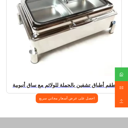
طقم أطباق تشفين بالجملة للولائم مع ساق أنبوبية
احصل على عرض أسعار مجاني سريع