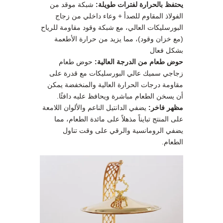
يحتفظ بالحرارة لفترات طويلة:
شبكة موقد من
الفولاذ المقاوم للصدأ + وعاء داخلي من زجاج
البورسليكات العالي، مع شبكة وقود مقاومة للرياح
(مع خزان وقود)، مما يزيد من حرارة الأطعمة
بشكل فعال
حوض طعام من الدرجة العالية:
حوض طعام
زجاجي سميك عالي البورسليكات مع قدرة على
مقاومة درجات الحرارة العالية والمنخفضة يمكن
أن يسخن الطعام مباشرة ويحافظ عليه دافئًا.
مظهر فاخر:
يضفي الدانتيل الناعم والألوان اللامعة
على المنتج تبايناً مذهلاً على مائدة الطعام، مما
يضفي الرومانسية والرقي على وقت تناول
الطعام.