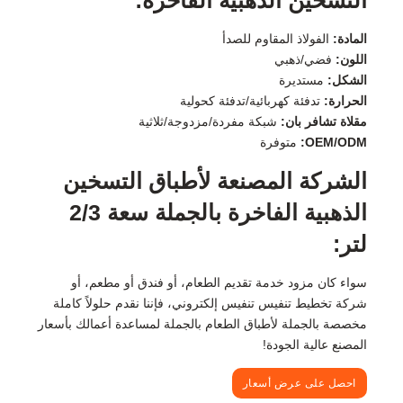
المادة:
الفولاذ المقاوم للصدأ
اللون:
فضي/ذهبي
الشكل:
مستديرة
الحرارة:
تدفئة كهربائية/تدفئة كحولية
مقلاة تشافر بان:
شبكة مفردة/مزدوجة/ثلاثية
OEM/ODM:
متوفرة
الشركة المصنعة لأطباق التسخين
الذهبية الفاخرة بالجملة سعة 2/3
لتر:
سواء كان مزود خدمة تقديم الطعام، أو فندق أو مطعم، أو
شركة تخطيط تنفيس تنفيس إلكتروني، فإننا نقدم حلولاً كاملة
مخصصة بالجملة لأطباق الطعام بالجملة لمساعدة أعمالك بأسعار
المصنع عالية الجودة!
احصل على عرض أسعار