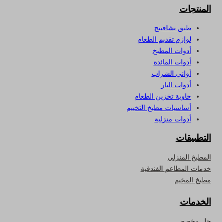
المنتجات
طبق تشافينج
لوازم تقديم الطعام
أدوات المطبخ
أدوات المائدة
أواني الشراب
أدوات البار
حاوية تخزين الطعام
أساسيات مطبخ التخييم
أدوات منزلية
التطبيقات
المطبخ المنزلي
خدمات المطاعم الفندقية
مطبخ المخيم
الخدمات
حل مخصص