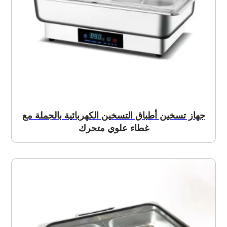
جهاز تسخين أطباق التسخين الكهربائية بالجملة مع
غطاء علوي متحرك