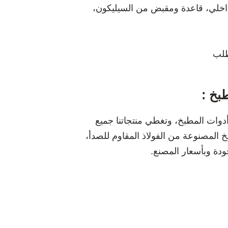
لي، قاعدة ومقبض من السيليكون،
طلب
بخ :
 أدوات المطبخ، وتغطي منتجاتنا جميع
المصنوعة من الفولاذ المقاوم للصدأ،
ودة وبأسعار المصنع.