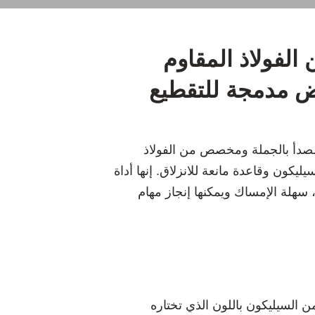
الفولاذ المقاوم
ض مدمجة للتقطيع
لصدأ بالجملة ومخصص من الفولاذ
يكون وقاعدة مانعة للانزلاق. إنها أداة
 سهلة الإمساك ويمكنها إنجاز مهام
السيليكون باللون الذي تختاره