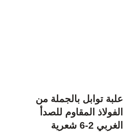
علبة توابل بالجملة من
الفولاذ المقاوم للصدأ
الغربي 2-6 شعرية