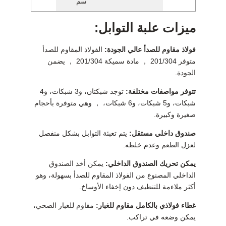
سم
ميزات علبة التوابل:
فولاذ مقاوم للصدأ عالي الجودة:
الفولاذ المقاوم للصدأ
متوفر 201/304 ， مادة سميكة 201/304 ， يضمن
الجودة.
تتوفر مواصفات مختلفة:
توجد شبكتان، و3 شبكات، و4
شبكات، و5 شبكات، و6 شبكات، ， وهي متوفرة بأحجام
صغيرة وكبيرة.
صندوق داخلي مستقل:
يتم تعبئة التوابل بشكل منفصل
لعزل الطعم وعدم خلطه.
يمكن تحريك الصندوق الداخلي:
يمكن أخذ الصندوق
الداخلي المصنوع من الفولاذ المقاوم للصدأ بسهولة، وهو
أكثر ملاءمة للتنظيف دون إخفاء الأوساخ.
غطاء فولاذي بالكامل مقاوم للغبار:
مقاوم للغبار الصحي،
يمكن وضعه في تراكب.