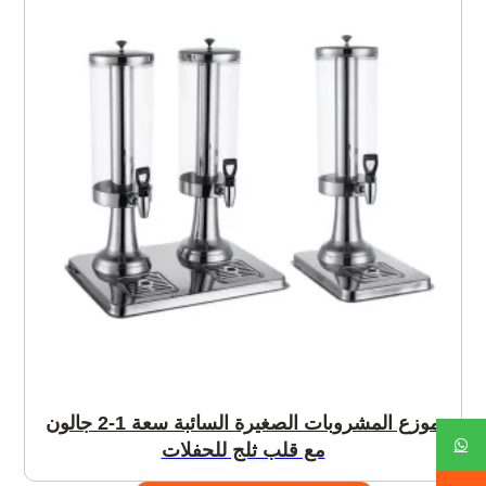
موزع المشروبات الصغيرة السائبة سعة 1-2 جالون
مع قلب ثلج للحفلات