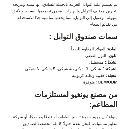
تم تصميم علبة التوابل الغربية بالجملة للفنادق. إنها متينة ومريحة
لتخزين مختلف التوابل والبهارات. يضمن تصميمها البسيط والأنيق
سهولة الوصول إلى التوابل، مما يجعلها مناسبة جدًا للاستخدام
في تقديم الطعام.
سمات صندوق التوابل :
المادة:
الفولاذ المقاوم للصدأ
اللون:
اللون الفضي
الشكل:
مستطيل
الشبكة:
2 شبكي، 3 شبكي، 4 شبكي، 5 شبكي، 6 شبكي
التعبئة:
حقيبة وعلبة كرتونية
OEM/ODM:
متوفرة
من مصنع يونغيو لمستلزمات
المطاعم:
سواء كان مزود خدمة تقديم الطعام، أو فندقًا ومطعمًا، أو شركة
تنظيم مناسبات، فنحن نقدم حلولًا كاملة مخصصة لصناديق