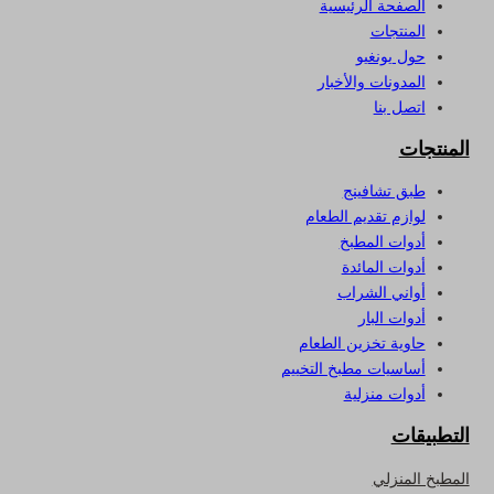
الصفحة الرئيسية
المنتجات
حول يونغيو
المدونات والأخبار
اتصل بنا
المنتجات
طبق تشافينج
لوازم تقديم الطعام
أدوات المطبخ
أدوات المائدة
أواني الشراب
أدوات البار
حاوية تخزين الطعام
أساسيات مطبخ التخييم
أدوات منزلية
التطبيقات
المطبخ المنزلي