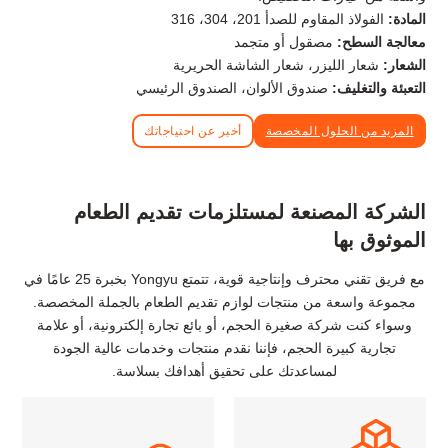
المادة:
الفولاذ المقاوم للصدأ 201، 304، 316
معالجة السطح:
مصقول أو متجمد
الشعار:
شعار الليزر، شعار الشاشة الحريرية
التعبئة والتغليف:
صندوق الألوان، الصندوق الرئيسي
المزيد من الحلول المخصصة
أخبر عن احتياجاتك
الشركة المصنعة لمستلزمات تقديم الطعام
الموثوق بها
مع فريق تقني محترف وإنتاجية قوية، تتمتع Yongyu بخبرة 25 عامًا في
مجموعة واسعة من منتجات لوازم تقديم الطعام بالجملة المخصصة.
وسواء كنت شركة صغيرة الحجم، أو بائع تجارة إلكترونية، أو علامة
تجارية كبيرة الحجم، فإننا نقدم منتجات وخدمات عالية الجودة
لمساعدتك على تحقيق أهدافك بسلاسة.