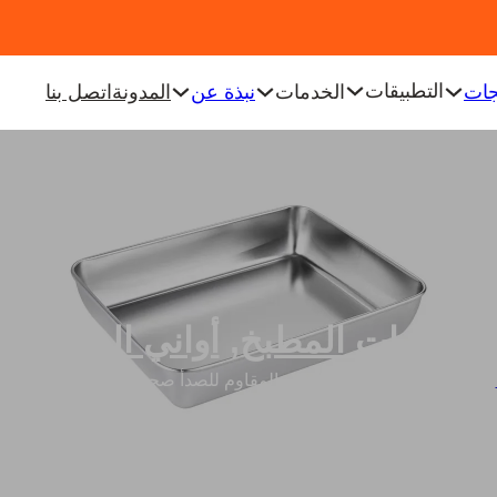
التطبيقات
جات
الخدمات
نبذة عن
المدونة
اتصل بنا
أدوات المطبخ
,
أواني الخبز
/
أطباق خبز بالجملة من الفولاذ المقاوم للصدأ صحن مربع ياباني من الفو