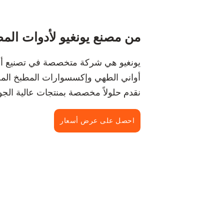
من مصنع يونغيو لأدوات المط
يونغيو هي شركة متخصصة في تصنيع أدوا
أواني الطهي وإكسسوارات المطبخ المصن
نقدم حلولاً مخصصة بمنتجات عالية الجو
احصل على عرض أسعار