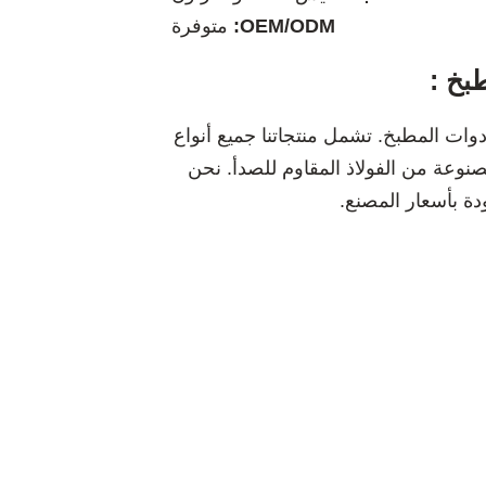
OEM/ODM:
متوفرة
بخ :
ت المطبخ. تشمل منتجاتنا جميع أنواع
وعة من الفولاذ المقاوم للصدأ. نحن
دة بأسعار المصنع.