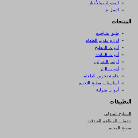
المدونات والأخبار
اتصل بنا
المنتجات
طبق تشافينج
لوازم تقديم الطعام
أدوات المطبخ
أدوات المائدة
أواني الشراب
أدوات البار
حاوية تخزين الطعام
أساسيات مطبخ التخييم
أدوات منزلية
التطبيقات
المطبخ المنزلي
خدمات المطاعم الفندقية
مطبخ المخيم