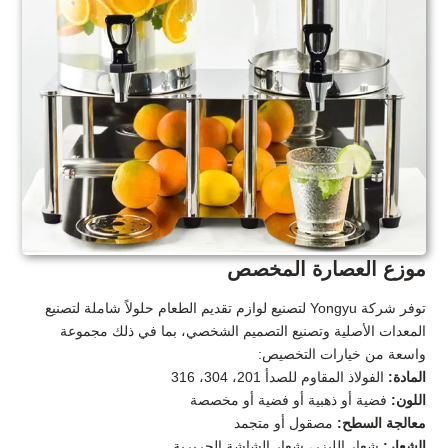
موزع العصارة المخصص
توفر شركة Yongyu لتصنيع لوازم تقديم الطعام حلولاً شاملة لتصنيع
المعدات الأصلية وتصنيع التصميم الشخصي، بما في ذلك مجموعة
واسعة من خيارات التخصيص:
المادة:
الفولاذ المقاوم للصدأ 201، 304، 316
اللون:
فضية أو ذهبية أو فضية أو مخصصة
معالجة السطح:
مصقول أو متجمد
الشعار:
شعار الليزر، شعار الشاشة الحريرية