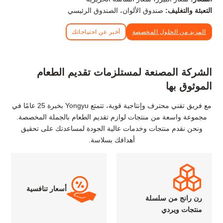
التعبئة والتغليف:
صندوق الألوان، الصندوق الرئيسي
المزيد من الحلول المخصصة
أخبر عن احتياجاتك
الشركة المصنعة لمستلزمات تقديم الطعام
الموثوق بها
مع فريق تقني محترف وإنتاجية قوية، تتمتع Yongyu بخبرة 25 عامًا في
مجموعة واسعة من منتجات لوازم تقديم الطعام بالجملة المخصصة.
ونحن نقدم منتجات وخدمات عالية الجودة لمساعدتك على تحقيق
أهدافك بسلاسة.
أسعار تنافسية
رن رانج من سلسلة
منتجات ويردي