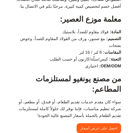
أفضل خصم لتخصيص كمية كبيرة، مرحبًا بكم في الاتصال بنا.
معلمة موزع العصير:
المادة:
فولاذ مقاوم للصدأ، بلاستيك
التصميم:
مع صنبور، ورف من الفولاذ المقاوم للصدأ، وحوض
بفتحات
المقاسات:
8 لتر / 16 لتر
التعبئة:
كيس/سلّة/كارتون أو حسب الطلب
OEM/ODM:
اختياري
من مصنع يونغيو لمستلزمات
المطاعم:
سواء كان مقدم خدمات تقديم الطعام، أو فندق، أو مطعم، أو
شركة تنظيم مناسبات، فإننا نوفر لك حلولاً كاملة لمستلزمات
تقديم الطعام بالجملة بأسعار المصنع عالية الجودة!
احصل على عرض أسعار