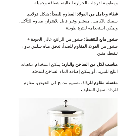
ومقاومة لدرجات الحرارة العالية، شفافة وجميلة
غطاء وحامل من الفولاذ المقاوم للصدأ:
هيكل فولاذي
سميك بالكامل، مستقر وغير قابل للاهتزاز، مقاوم للتآكل،
ويمكن استخدامه لفترة طويلة
صنبور مانع للتنقيط:
صنبور من الراتنج عالي الجودة +
صنبور من الفولاذ المقاوم للصدأ، تدفق مياه سلس بدون
تنقيط، متين
مناسب لكل من الساخن والبارد:
يمكن استخدام مكعبات
الثلج للتبريد، أو يمكن إضافة الماء الساخن للتدفئة
مغسلة مقاوم للرذاذ:
تصميم مدمج في الحوض، مقاوم
للرذاذ، سهل التنظيف