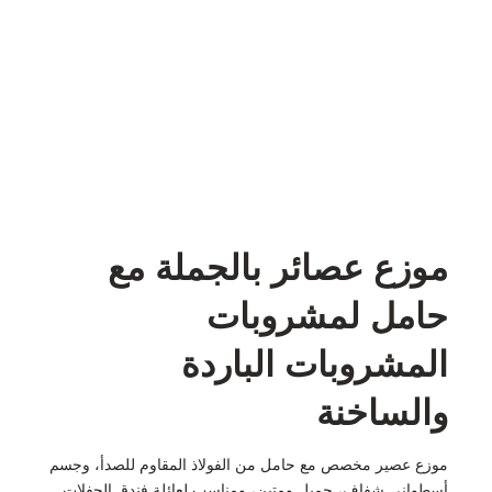
موزع عصائر بالجملة مع
حامل لمشروبات
المشروبات الباردة
والساخنة
موزع عصير مخصص مع حامل من الفولاذ المقاوم للصدأ، وجسم
أسطواني شفاف، جميل ومتين، ومناسب لعائلة فندق الحفلات.