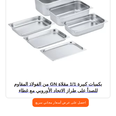
بكميات كبيرة 1/1 مقلاة GN من الفولاذ المقاوم
للصدأ على طراز الاتحاد الأوروبي مع غطاء
احصل على عرض أسعار مجاني سريع