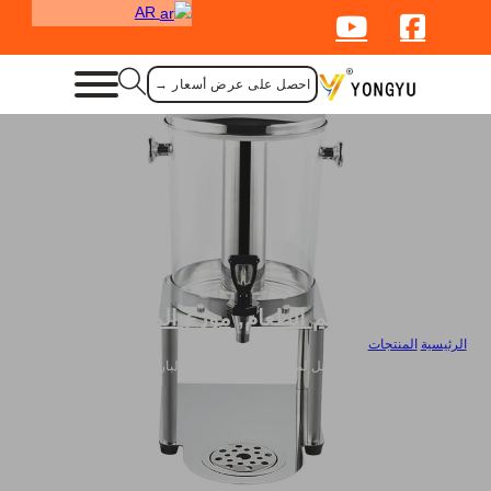
AR
احصل على عرض أسعار →
لوازم تقديم الطعام
,
موزع المشروبات
الرئيسية
/
المنتجات
/
موزع عصائر بالجملة مع حامل لمشروبات المشروبات الباردة والساخنة