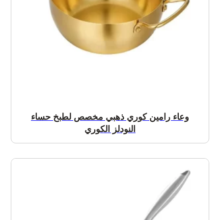
وعاء رامين كوري ذهبي مخصص لطبخ حساء
النودلز الكوري