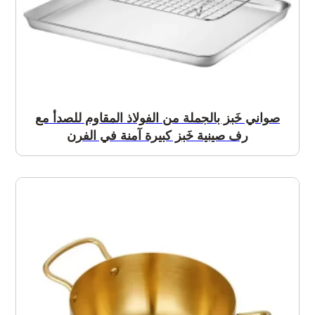
صواني خَبز بالجملة من الفولاذ المقاوم للصدأ مع
رف صينية خَبز كبيرة آمنة في الفرن