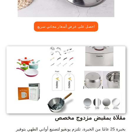
احصل على عرض أسعار مجاني سريع
مقلاة بمقبض مزدوج مخصص
بخبرة 25 عامًا من الخبرة، تلتزم يونغيو لتصنيع أواني الطهي بتوفير