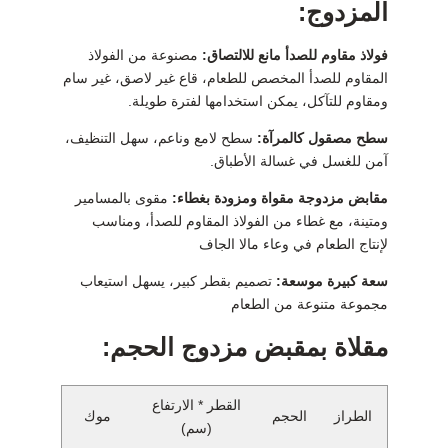
المزدوج:
فولاذ مقاوم للصدأ مانع للالتصاق:
مصنوعة من الفولاذ
المقاوم للصدأ المخصص للطعام، قاع غير لاصق، غير سام
ومقاوم للتآكل، يمكن استخدامها لفترة طويلة.
سطح مصقول كالمرآة:
سطح لامع وناعم، سهل التنظيف،
آمن للغسل في غسالة الأطباق.
مقابض مزدوجة مقواة ومزودة بغطاء:
مقوى بالمسامير
ومتينة، مع غطاء من الفولاذ المقاوم للصدأ، ومناسب
لإنتاج الطعام في وعاء مالا الجاف
سعة كبيرة موسعة:
تصميم بقطر كبير، يسهل استيعاب
مجموعة متنوعة من الطعام
مقلاة بمقبض مزدوج الحجم:
القطر * الارتفاع
الطراز
الحجم
موك
(سم)