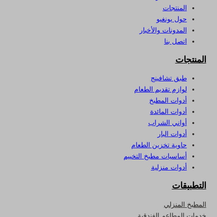
المنتجات
حول يونغيو
المدونات والأخبار
اتصل بنا
المنتجات
طبق تشافينج
لوازم تقديم الطعام
أدوات المطبخ
أدوات المائدة
أواني الشراب
أدوات البار
حاوية تخزين الطعام
أساسيات مطبخ التخييم
أدوات منزلية
التطبيقات
المطبخ المنزلي
خدمات المطاعم الفندقية