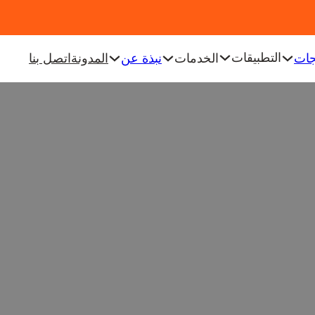
التطبيقات
جات
الخدمات
نبذة عن
المدونة
اتصل بنا
تعزز أدوات المطبخ المصنوعة 
تجربة مطبخك
لتصميم إلى الوظيفة: كيف تعزز أدوات المطبخ المصنوعة من الفولاذ ا