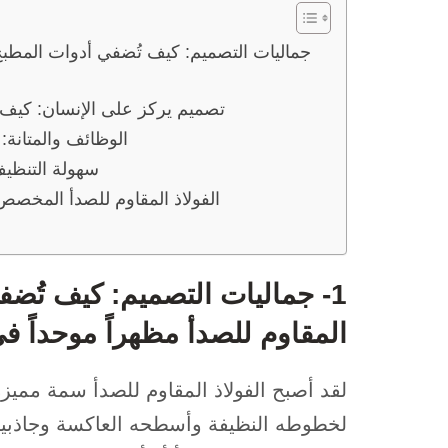
2- تصميم يركز على الإنسان: كيف
3- الوظائف والمتانة
4- سهولة التن
5- الفولاذ المقاوم للصدأ المخص
1- جماليات التصميم: كيف تُض
المقاوم للصدأ مظهراً موحداً ف
لقد أصبح الفولاذ المقاوم للصدأ سمة مميز
لخطوطه النظيفة وأسطحه العاكسة وجاذبيته