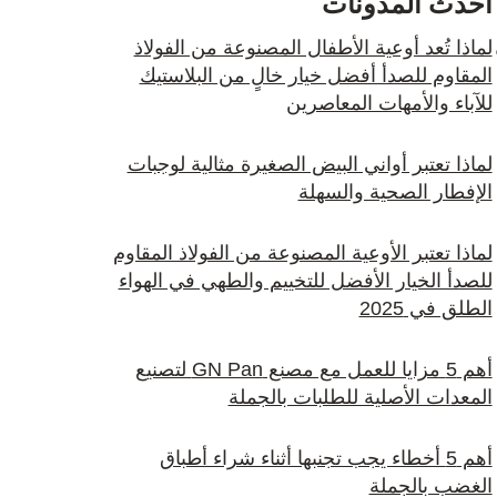
أحدث المدونات
لماذا تُعد أوعية الأطفال المصنوعة من الفولاذ
المقاوم للصدأ أفضل خيار خالٍ من البلاستيك
للآباء والأمهات المعاصرين
لماذا تعتبر أواني البيض الصغيرة مثالية لوجبات
الإفطار الصحية والسهلة
لماذا تعتبر الأوعية المصنوعة من الفولاذ المقاوم
للصدأ الخيار الأفضل للتخييم والطهي في الهواء
الطلق في 2025
أهم 5 مزايا للعمل مع مصنع GN Pan لتصنيع
المعدات الأصلية للطلبات بالجملة
أهم 5 أخطاء يجب تجنبها أثناء شراء أطباق
الغضب بالجملة