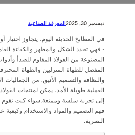
ديسمبر 30, 2025
المعرفة الصناعية
في المطابخ الحديثة اليوم، يتجاوز اختيار أ
- فهي تحدد الشكل والمظهر والكفاءة العا
المصنوعة من الفولاذ المقاوم للصدأ وأدوات 
المفضل للطهاة المنزليين والطهاة المحترفين 
والنظافة والتصميم الأنيق. من الجماليات ا
العملية طويلة الأمد، يمكن لمنتجات الفولا
إلى تجربة سلسة وممتعة.سواء كنت تقوم بت
فهم التصميم والمواد والاستخدام وكيفية عمل
البصرية.