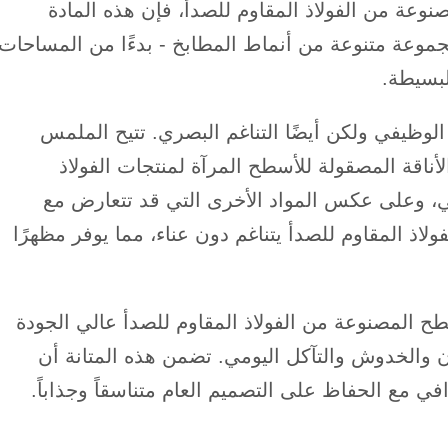
مصنوعة من الفولاذ المقاوم للصدأ، فإن هذه المادة
موعة متنوعة من أنماط المطابخ - بدءًا من المساحات
لبسيطة.
الوظيفي ولكن أيضًا التناغم البصري. تتيح الملمس
أناقة المصقولة للأسطح المرآة لمنتجات الفولاذ
ي، وعلى عكس المواد الأخرى التي قد تتعارض مع
ولاذ المقاوم للصدأ يتناغم دون عناء، مما يوفر مظهرًا
طح المصنوعة من الفولاذ المقاوم للصدأ عالي الجودة
ون والخدوش والتآكل اليومي. تضمن هذه المتانة أن
 مع الحفاظ على التصميم العام متناسقاً وجذاباً.