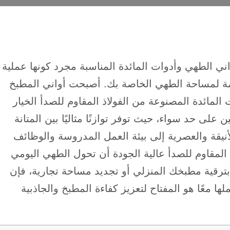
واني الطهي وأدوات المائدة المناسبة مجرد كونها عملية
مة لمساحة الطهي الخاصة بك. أصبحت أواني المطبخ
المائدة المصنوعة من الفولاذ المقاوم للصدأ الخيار
على حد سواء، حيث توفر توازنًا مثاليًا بين المتانة
لأنيقة والعصرية إلى بيئة العمل المدروسة والوظائف
ذ المقاوم للصدأ عالية الجودة أن تحول الطهي اليومي
رقية مطبخك المنزلي أو تجديد مساحة تجارية، فإن
ها معًا هو المفتاح لتعزيز كفاءة المطبخ والجاذبية