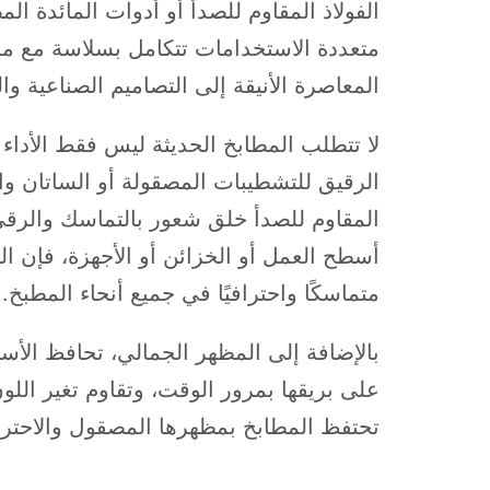
الفولاذ المقاوم للصدأ أو أدوات المائدة ال
متعددة الاستخدامات تتكامل بسلاسة مع مج
المعاصرة الأنيقة إلى التصاميم الصناعية وا
لا تتطلب المطابخ الحديثة ليس فقط الأداء 
الرقيق للتشطيبات المصقولة أو الساتان وال
المقاوم للصدأ خلق شعور بالتماسك والرق
أسطح العمل أو الخزائن أو الأجهزة، فإن الف
متماسكًا واحترافيًا في جميع أنحاء المطبخ.
بالإضافة إلى المظهر الجمالي، تحافظ الأس
على بريقها بمرور الوقت، وتقاوم تغير الل
تحتفظ المطابخ بمظهرها المصقول والاحترافي