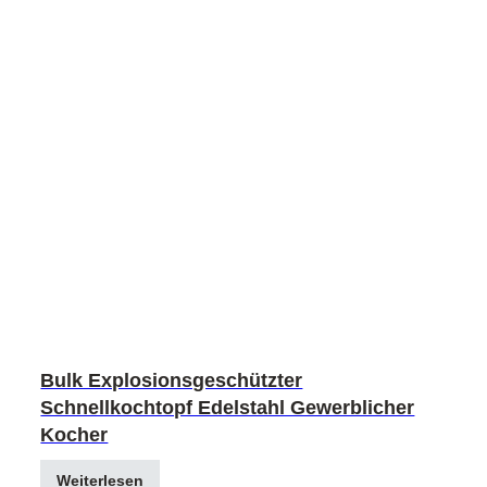
Bulk Explosionsgeschützter
Schnellkochtopf Edelstahl Gewerblicher
Kocher
Weiterlesen