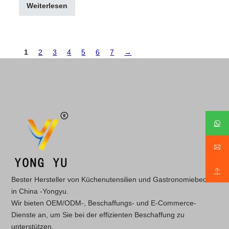
Weiterlesen
1
2
3
4
5
6
7
→
Bester Hersteller von Küchenutensilien und Gastronomiebedarf
in China -Yongyu.
Wir bieten OEM/ODM-, Beschaffungs- und E-Commerce-
Dienste an, um Sie bei der effizienten Beschaffung zu
unterstützen.