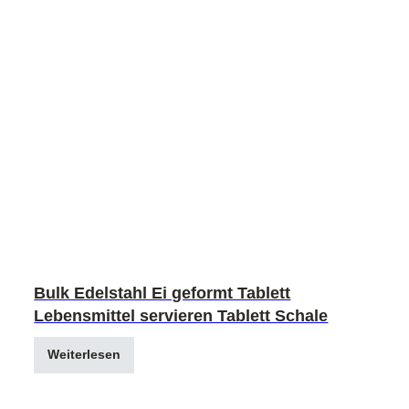
Bulk Edelstahl Ei geformt Tablett
Lebensmittel servieren Tablett Schale
Weiterlesen