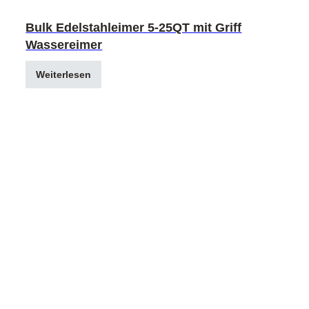
Bulk Edelstahleimer 5-25QT mit Griff
Wassereimer
Weiterlesen