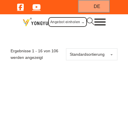
DE
Heimische Küche
Angebot einholen →
Ergebnisse 1 - 16 von 106
werden angezeigt