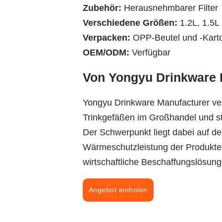
Zubehör:
Herausnehmbarer Filter
Verschiedene Größen:
1.2L, 1.5L
Verpacken:
OPP-Beutel und -Kart
OEM/ODM:
Verfügbar
Von Yongyu Drinkware H
Yongyu Drinkware Manufacturer ver
Trinkgefäßen im Großhandel und st
Der Schwerpunkt liegt dabei auf de
Wärmeschutzleistung der Produkte,
wirtschaftliche Beschaffungslösung
Angebot einholen