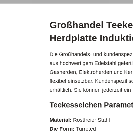
Großhandel Teeke
Herdplatte Indukti
Die Großhandels- und kundenspezi
aus hochwertigem Edelstahl geferti
Gasherden, Elektroherden und Ker
flexibel einsetzbar. Kundenspezifi
erhältlich. Sie können jederzeit ei
Teekesselchen Paramet
Material:
Rostfreier Stahl
Die Form:
Turreted