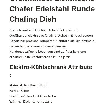
Chafer Edelstahl Runde
Chafing Dish
Als Lieferant von Chafing Dishes bieten wir im
Großhandel elektrische Chafing Dishes mit Touchscreen-
Panels zur präzisen Temperaturkontrolle an, um optimale
Serviertemperaturen zu gewährleisten.
Kundenspezifische Lösungen sind zu Fabrikpreisen
erhältlich, bitte kontaktieren Sie uns jetzt!
Elektro-Kühlschrank Attribute
:
Material:
Rostfreier Stahl
Farbe:
Silber
Die Form:
Rund mit Glasdeckel
Wärme:
Elektrische Heizung