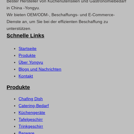
Bester Hersteller von Küchenutensilien und Gastronomiebedarf
in China -Yongyu.
Wir bieten OEM/ODM-, Beschaffungs- und E-Commerce-
Dienste an, um Sie bei der effizienten Beschaffung zu
unterstützen.
Schnelle Links
Startseite
Produkte
Über Yongyu
Blogs und Nachrichten
Kontakt
Produkte
Chafing Dish
Catering-Bedarf
Küchengeräte
Tafelgeschirr
Trinkgeschirr
Barware