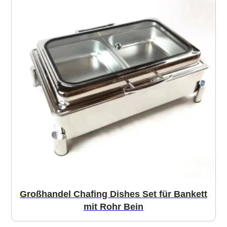
Großhandel Chafing Dishes Set für Bankett
mit Rohr Bein