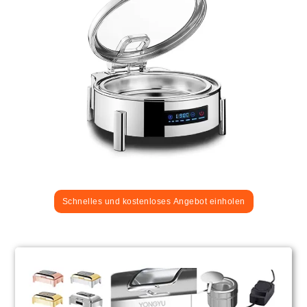
Schnelles und kostenloses Angebot einholen