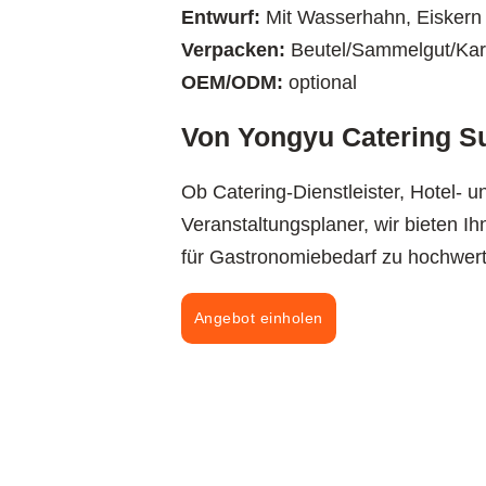
Entwurf:
Mit Wasserhahn, Eiskern
Verpacken:
Beutel/Sammelgut/Karto
OEM/ODM:
optional
Von Yongyu Catering Sup
Ob Catering-Dienstleister, Hotel- u
Veranstaltungsplaner, wir bieten 
für Gastronomiebedarf zu hochwert
Angebot einholen