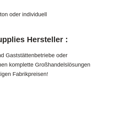
n oder individuell
plies Hersteller :
nd Gaststättenbetriebe oder
Ihnen komplette Großhandelslösungen
igen Fabrikpreisen!