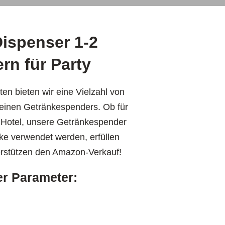
Dispenser 1-2
rn für Party
n bieten wir eine Vielzahl von
leinen Getränkespenders. Ob für
n Hotel, unsere Getränkespender
ke verwendet werden, erfüllen
erstützen den Amazon-Verkauf!
er Parameter: