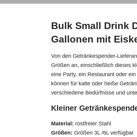
Bulk Small Drink 
Gallonen mit Eiske
Von den Getränkespender-Lieferante
Größen an, einschließlich dieses k
eine Party, ein Restaurant oder ei
können für kalte oder heiße Geträn
verschiedene Bedürfnisse und unt
Kleiner Getränkespend
Material:
rostfreier Stahl
Größen:
Größen 3L /6L verfügbar