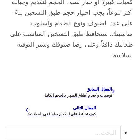
كميات كبيرة أو خيار نصف الحجم لتقديم وجبات
أكثر تنوعاً، يجب اختيار حجم طبق التسخين بناءً
على عدد الضيوف ونوع الطعام وأسلوب
مناسبتك. سيحافظ طبق التسخين المناسب على
طعامك دافئاً وعلى رضا ضيوفك وسير البوفيه
بسلاسة.
المقال السابق
توصيات وأحجام أطباق الطهي بالحجم الكامل
المقال التالي
كيف تحافظ على الطعام ساخنًا في الحفلات؟
بحث