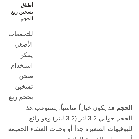
أطباق
تسخين ربع
الحجم
للتجمعات
الأصغر،
يمكن
استخدام
صحن
تسخين
بحجم ربع
الحجم
قد يكون خياراً مناسباً. يستوعب هذا
الحجم حوالي 2-3 لتر (2-3 ليتر) وهو رائع
للبوفيهات الصغيرة جداً أو وجبات العشاء الحميمة