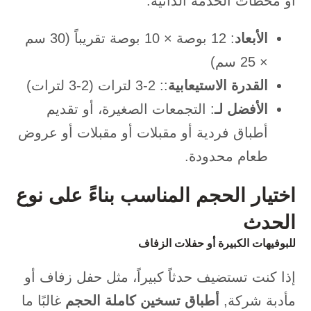
أو محطات الخدمة الذاتية.
الأبعاد
: 12 بوصة × 10 بوصة تقريباً (30 سم
× 25 سم)
القدرة الاستيعابية
:: 2-3 لترات (2-3 لترات)
الأفضل لـ
: التجمعات الصغيرة، أو تقديم
أطباق فردية أو مقبلات أو مقبلات أو عروض
طعام محدودة.
اختيار الحجم المناسب بناءً على نوع
الحدث
للبوفيهات الكبيرة أو حفلات الزفاف
إذا كنت تستضيف حدثاً كبيراً، مثل حفل زفاف أو
مأدبة شركة,
أطباق تسخين كاملة الحجم
غالبًا ما