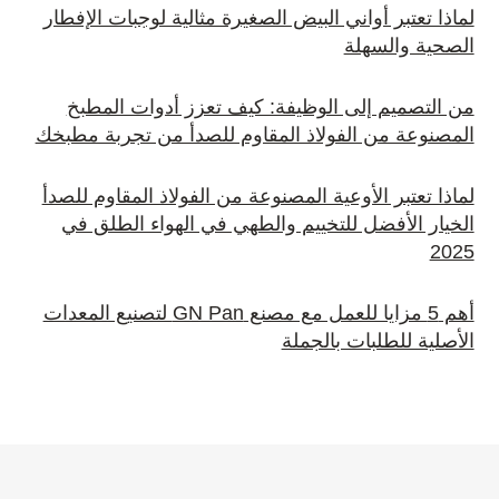
لماذا تعتبر أواني البيض الصغيرة مثالية لوجبات الإفطار
الصحية والسهلة
من التصميم إلى الوظيفة: كيف تعزز أدوات المطبخ
المصنوعة من الفولاذ المقاوم للصدأ من تجربة مطبخك
لماذا تعتبر الأوعية المصنوعة من الفولاذ المقاوم للصدأ
الخيار الأفضل للتخييم والطهي في الهواء الطلق في
2025
أهم 5 مزايا للعمل مع مصنع GN Pan لتصنيع المعدات
الأصلية للطلبات بالجملة