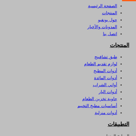
الصفحة الرئيسية
المنتجات
حول يونغيو
المدونات والأخبار
اتصل بنا
المنتجات
طبق تشافينج
لوازم تقديم الطعام
أدوات المطبخ
أدوات المائدة
أواني الشراب
أدوات البار
حاوية تخزين الطعام
أساسيات مطبخ التخييم
أدوات منزلية
التطبيقات
المطبخ المنزلي