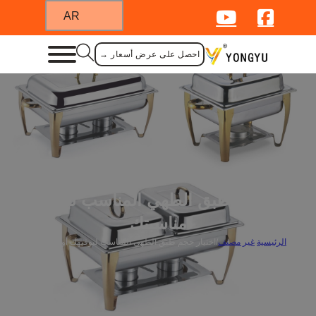
AR
احصل على عرض أسعار →
اختيار حجم طبق الطهي المناسب لبوفيهك أو
مناسبتك
الرئيسية
/
غير مصنف
/
اختيار حجم طبق الطهي المناسب لبوفيهك أو مناسبتك