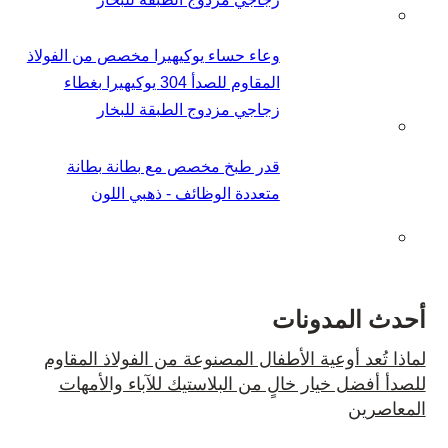
وعاء حساء يوكيهيرا مخصص من الفولاذ
المقاوم للصدأ 304 يوكيهيرا بغطاء
زجاجي مزدوج الطبقة للبخار
قدر طبخ مخصص مع بطانة بطانة
متعددة الوظائف - ذهبي اللون
أحدث المدونات
لماذا تُعد أوعية الأطفال المصنوعة من الفولاذ المقاوم
للصدأ أفضل خيار خالٍ من البلاستيك للآباء والأمهات
المعاصرين