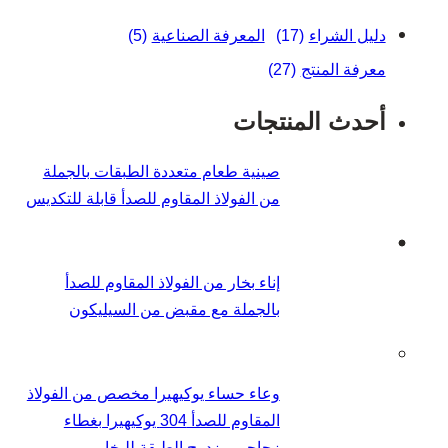
دليل الشراء
(17)
المعرفة الصناعية
(5)
معرفة المنتج
(27)
أحدث المنتجات
صينية طعام متعددة الطبقات بالجملة
من الفولاذ المقاوم للصدأ قابلة للتكديس
إناء بخار من الفولاذ المقاوم للصدأ
بالجملة مع مقبض من السيليكون
وعاء حساء يوكيهيرا مخصص من الفولاذ
المقاوم للصدأ 304 يوكيهيرا بغطاء
زجاجي مزدوج الطبقة للبخار