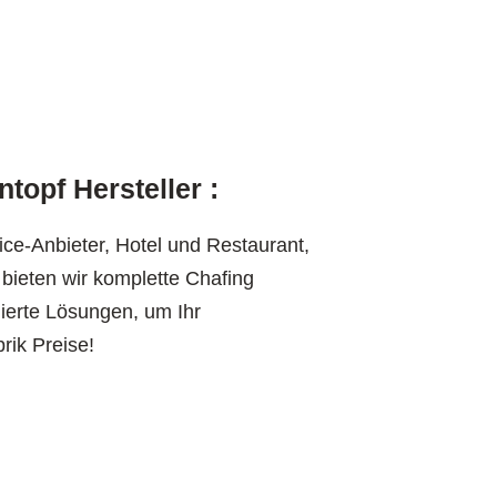
topf Hersteller :
ce-Anbieter, Hotel und Restaurant,
ieten wir komplette Chafing
ierte Lösungen, um Ihr
ik Preise!