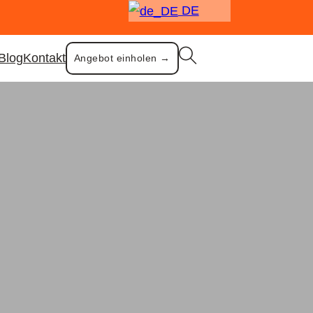
DE
Blog
Kontakt
Angebot einholen →
ppe Kettle-schwarz