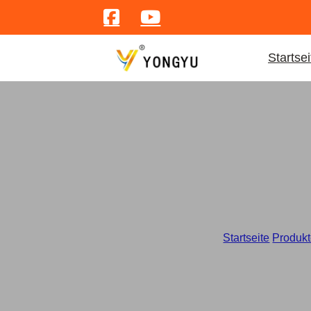
Startsei
Startseite
/
Produk