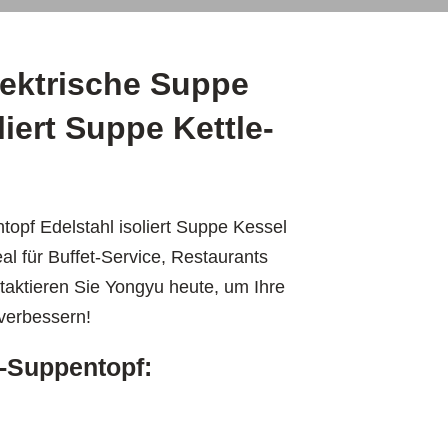
lektrische Suppe
liert Suppe Kettle-
opf Edelstahl isoliert Suppe Kessel
al für Buffet-Service, Restaurants
taktieren Sie Yongyu heute, um Ihre
verbessern!
-Suppentopf: