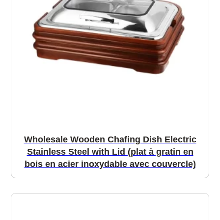
Wholesale Wooden Chafing Dish Electric
Stainless Steel with Lid (plat à gratin en
bois en acier inoxydable avec couvercle)