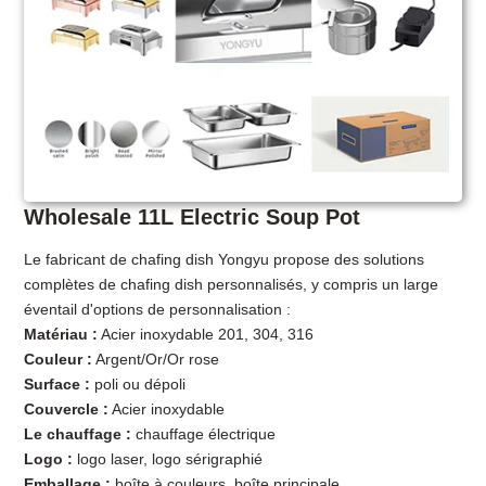
Wholesale 11L Electric Soup Pot
Le fabricant de chafing dish Yongyu propose des solutions
complètes de chafing dish personnalisés, y compris un large
éventail d'options de personnalisation :
Matériau :
Acier inoxydable 201, 304, 316
Couleur :
Argent/Or/Or rose
Surface :
poli ou dépoli
Couvercle :
Acier inoxydable
Le chauffage :
chauffage électrique
Logo :
logo laser, logo sérigraphié
Emballage :
boîte à couleurs, boîte principale