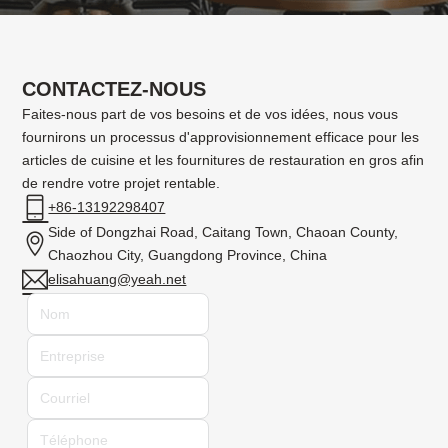
CONTACTEZ-NOUS
Faites-nous part de vos besoins et de vos idées, nous vous
fournirons un processus d'approvisionnement efficace pour les
articles de cuisine et les fournitures de restauration en gros afin
de rendre votre projet rentable.
+86-13192298407
Side of Dongzhai Road, Caitang Town, Chaoan County,
Chaozhou City, Guangdong Province, China
elisahuang@yeah.net