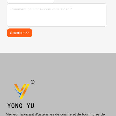
Soumettre
Meilleur fabricant d'ustensiles de cuisine et de fournitures de