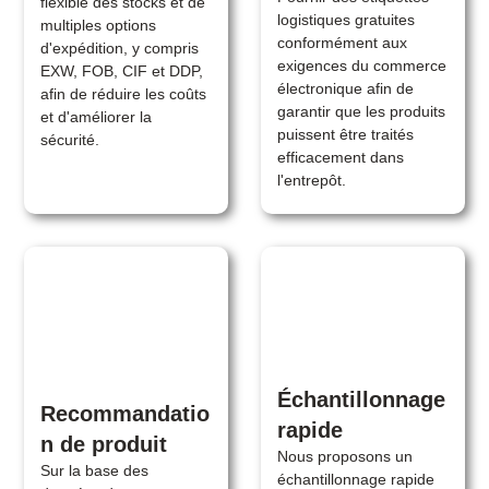
flexible des stocks et de
logistiques gratuites
multiples options
conformément aux
d'expédition, y compris
exigences du commerce
EXW, FOB, CIF et DDP,
électronique afin de
afin de réduire les coûts
garantir que les produits
et d'améliorer la
puissent être traités
sécurité.
efficacement dans
l'entrepôt.
Échantillonnage
Recommandatio
rapide
n de produit
Nous proposons un
Sur la base des
échantillonnage rapide