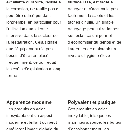
excellente durabilité, résiste à
surface lisse, est facile à
la corrosion, ne rouille pas et
nettoyer et n'accumule pas
peut être utilisé pendant
facilement la saleté et les
longtemps, en particulier pour
taches d'huile. Un simple
l'utilisation quotidienne
nettoyage peut lui redonner
intensive dans le secteur de
son éclat, ce qui permet
la restauration. Cela signifie
d'économiser du temps et de
que l'équipement n'a pas
l'argent et de maintenir un
besoin d'être remplacé
niveau d'hygiène élevé.
fréquemment, ce qui réduit
les coûts d'exploitation à long
terme.
Apparence moderne
Polyvalent et pratique
Les produits en acier
Ces produits en acier
inoxydable ont un aspect
inoxydable, tels que les
moderne et brillant qui peut
marmites à soupe, les boîtes
améliorer l'image globale du
d'assaisonnement, les