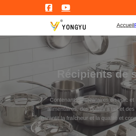
Accueil
Récipients de 
Contenants alimentaires en vrac et 
alimentaires, des boîtes à lait et de
garantit la fraîcheur et la qualité et c