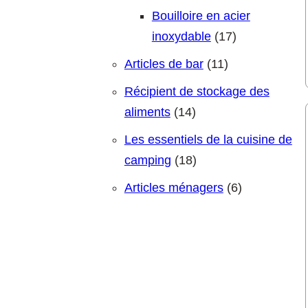
Bouilloire en acier
17 produits
inoxydable
17
11 produits
Articles de bar
11
Récipient de stockage des
14 produits
aliments
14
Les essentiels de la cuisine de
18 produits
camping
18
6 produits
Articles ménagers
6