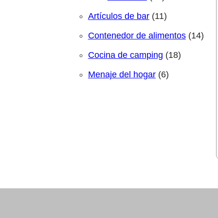
11 productos
Artículos de bar
11
14 p
Contenedor de alimentos
14
18 produc
Cocina de camping
18
6 productos
Menaje del hogar
6