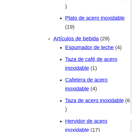
15 productos
Plato de acero inoxidable
19 productos
19
29 produc
Artículos de bebida
29
4 pr
Espumador de leche
4
Taza de café de acero
1 producto
inoxidable
1
Cafetera de acero
4 productos
inoxidable
4
Taza de acero inoxidable
6
6 productos
Hervidor de acero
17 productos
inoxidable
17