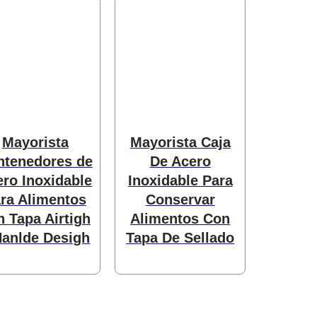
Mayorista
Mayorista Caja
ntenedores de
De Acero
ro Inoxidable
Inoxidable Para
ra Alimentos
Conservar
n Tapa Airtigh
Alimentos Con
Hanlde Desigh
Tapa De Sellado