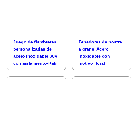
Juego de fiambreras
Tenedores de postre
personalizadas de
a granel Acero
acero inoxidable 304
inoxidable con
con aislamiento-Kaki
motivo floral