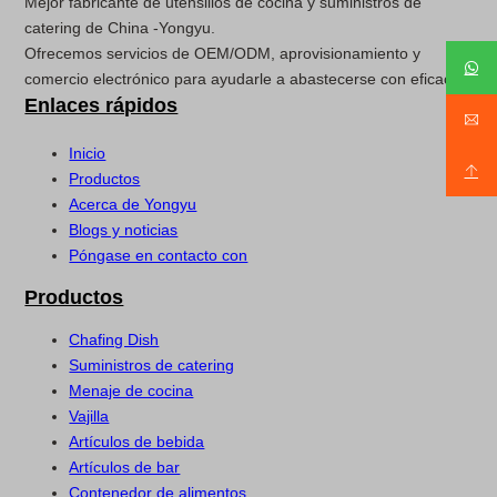
Mejor fabricante de utensilios de cocina y suministros de
catering de China -Yongyu.
Ofrecemos servicios de OEM/ODM, aprovisionamiento y
comercio electrónico para ayudarle a abastecerse con eficacia.
Enlaces rápidos
Inicio
Productos
Acerca de Yongyu
Blogs y noticias
Póngase en contacto con
Productos
Chafing Dish
Suministros de catering
Menaje de cocina
Vajilla
Artículos de bebida
Artículos de bar
Contenedor de alimentos