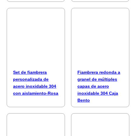
Set de fiambrera
Fiambrera redonda a
personalizada de
granel de múltiples
acero inoxidable 304
capas de acero
con aislamiento-Rosa
inoxidable 304 Caja
Bento