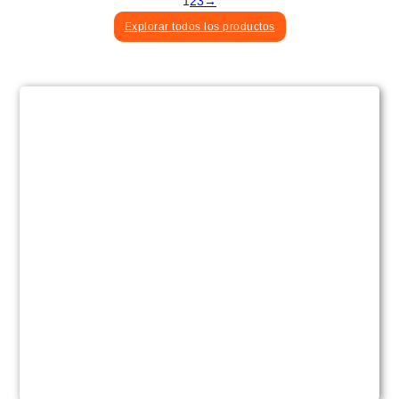
1
2
3
→
Explorar todos los productos