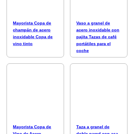
Mayorista Copa de
Vaso a granel de
champán de acero
acero inoxidable con
inoxidable Copa de
pajita Tazas de café
vino tinto
portátiles para el
coche
Mayorista Copa de
Taza a granel de
Vino de Acero
doble pared con asa