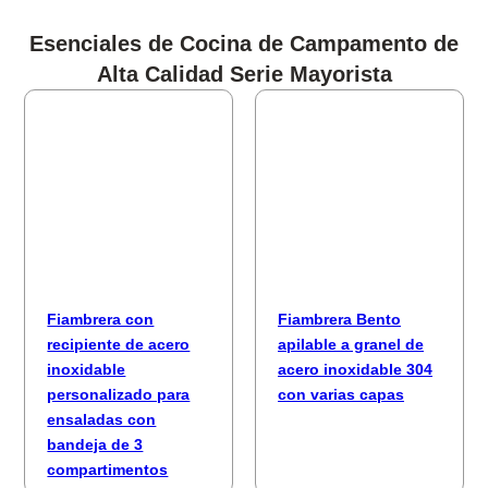
Esenciales de Cocina de Campamento de
Alta Calidad Serie Mayorista
Fiambrera con
Fiambrera Bento
recipiente de acero
apilable a granel de
inoxidable
acero inoxidable 304
personalizado para
con varias capas
ensaladas con
bandeja de 3
compartimentos