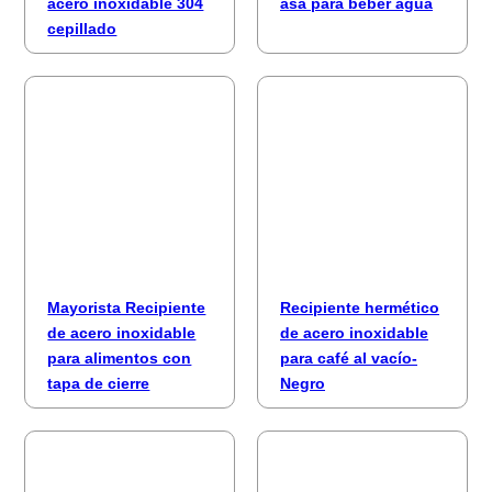
acero inoxidable 304
asa para beber agua
cepillado
Mayorista Recipiente
Recipiente hermético
de acero inoxidable
de acero inoxidable
para alimentos con
para café al vacío-
tapa de cierre
Negro