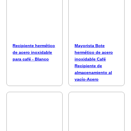
Recipiente hermético
Mayorista Bote
de acero inoxidable
hermético de acero
para café - Blanco
inoxidable Café
Recipiente de
almacenamiento al
vacío-Acero