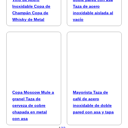
Inoxidable Copa de
Taza de acero
Champán Copa de
inoxidable aislada al
Whisky de Metal
vacío
Copa Moscow Mule a
Mayorista Taza de
granel Taza de
café de acero
cerveza de cobre
inoxidable de doble
chapada en metal
pared con asa y tapa
con asa