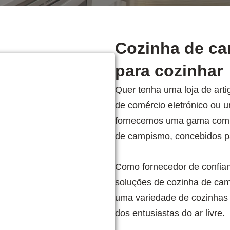
Cozinha de c
para cozinhar
Quer tenha uma loja de arti
de comércio eletrónico ou 
fornecemos uma gama compl
de campismo, concebidos pa
Como fornecedor de confia
soluções de cozinha de cam
uma variedade de cozinhas
dos entusiastas do ar livre.