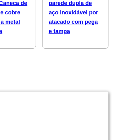
 Caneca de
parede dupla de
de cobre
aço inoxidável por
a metal
atacado com pega
a
e tampa