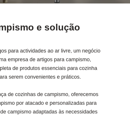
ampismo e solução
gos para actividades ao ar livre, um negócio
uma empresa de artigos para campismo,
eta de produtos essenciais para cozinha
ra serem convenientes e práticos.
nça de cozinhas de campismo, oferecemos
pismo por atacado e personalizadas para
 de campismo adaptadas às necessidades