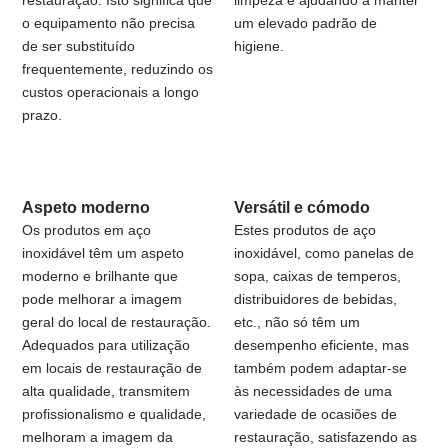
restauração. Isto significa que
limpeza e ajudando a manter
o equipamento não precisa
um elevado padrão de
de ser substituído
higiene.
frequentemente, reduzindo os
custos operacionais a longo
prazo.
Aspeto moderno
Versátil e cómodo
Os produtos em aço
Estes produtos de aço
inoxidável têm um aspeto
inoxidável, como panelas de
moderno e brilhante que
sopa, caixas de temperos,
pode melhorar a imagem
distribuidores de bebidas,
geral do local de restauração.
etc., não só têm um
Adequados para utilização
desempenho eficiente, mas
em locais de restauração de
também podem adaptar-se
alta qualidade, transmitem
às necessidades de uma
profissionalismo e qualidade,
variedade de ocasiões de
melhoram a imagem da
restauração, satisfazendo as