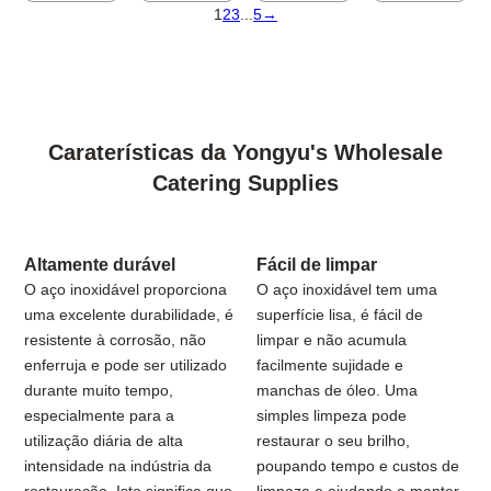
1
2
3
...
5
→
Caraterísticas da Yongyu's Wholesale
Catering Supplies
Altamente durável
Fácil de limpar
O aço inoxidável proporciona
O aço inoxidável tem uma
uma excelente durabilidade, é
superfície lisa, é fácil de
resistente à corrosão, não
limpar e não acumula
enferruja e pode ser utilizado
facilmente sujidade e
durante muito tempo,
manchas de óleo. Uma
especialmente para a
simples limpeza pode
utilização diária de alta
restaurar o seu brilho,
intensidade na indústria da
poupando tempo e custos de