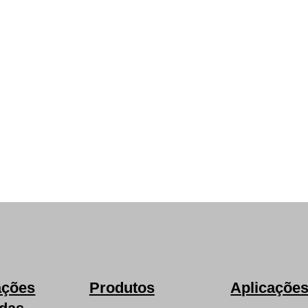
ações
Produtos
Aplicaçõe