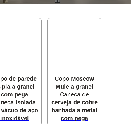
po de parede
Copo Moscow
upla a granel
Mule a granel
com pega
Caneca de
neca isolada
cerveja de cobre
 vácuo de aço
banhada a metal
inoxidável
com pega