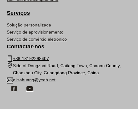
Serviços
Solução personalizada
Serviço de aprovisionamento
Serviço de comércio eletrónico
Contactar-nos
+86-13192298407
Side of Dongzhai Road, Caitang Town, Chaoan County,
Chaozhou City, Guangdong Province, China
elisahuang@yeah.net