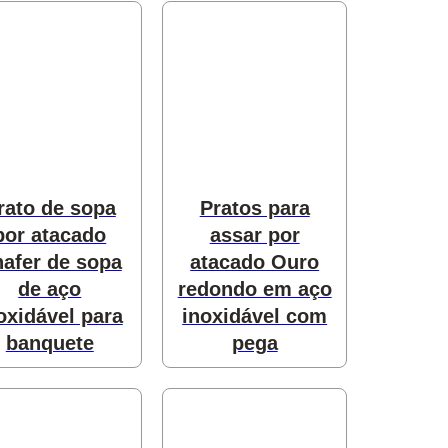
rato de sopa
Pratos para
por atacado
assar por
afer de sopa
atacado Ouro
de aço
redondo em aço
oxidável para
inoxidável com
banquete
pega