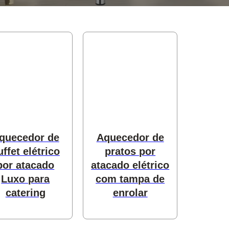
quecedor de
Aquecedor de
uffet elétrico
pratos por
por atacado
atacado elétrico
Luxo para
com tampa de
catering
enrolar