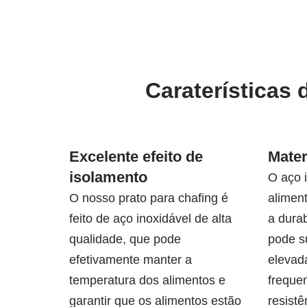
Caraterísticas
Excelente efeito de
Mater
isolamento
O aço 
O nosso prato para chafing é
aliment
feito de aço inoxidável de alta
a durab
qualidade, que pode
pode s
efetivamente manter a
elevad
temperatura dos alimentos e
freque
garantir que os alimentos estão
resistê