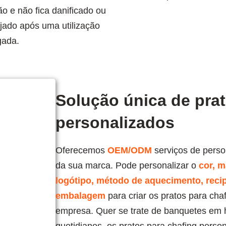
ão e não fica danificado ou
ujado após uma utilização
gada.
Solução única de prat
personalizados
Oferecemos
OEM/ODM
serviços de perso
da sua marca. Pode personalizar o
cor, m
logótipo, método de aquecimento, reci
embalagem
para criar os pratos para cha
empresa. Quer se trate de banquetes em ho
quotidianos, os pratos para chafing perso