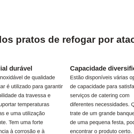
 dos pratos de refogar por at
ial durável
Capacidade diversif
inoxidável de qualidade
Estão disponíveis várias 
ar é utilizado para garantir
de capacidade para satisf
ilidade da travessa e
serviços de catering com
uportar temperaturas
diferentes necessidades. 
as e uma utilização
trate de um grande banqu
nte. Tem uma forte
de uma pequena festa, po
ncia à corrosão e à
encontrar o produto certo.