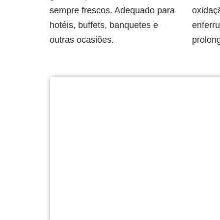
sempre frescos. Adequado para
oxidaç
hotéis, buffets, banquetes e
enferr
outras ocasiões.
prolon