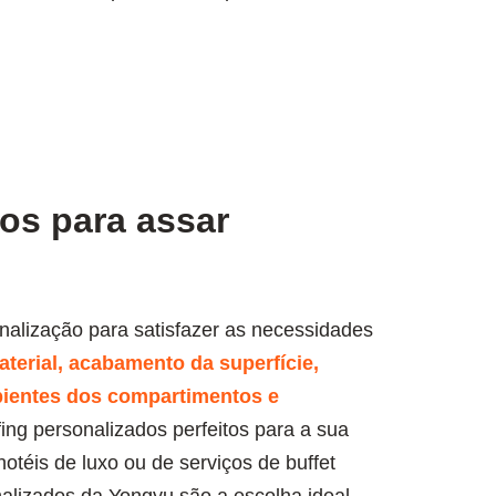
os para assar
nalização para satisfazer as necessidades
aterial, acabamento da superfície,
pientes dos compartimentos e
fing personalizados perfeitos para a sua
téis de luxo ou de serviços de buffet
nalizados da Yongyu são a escolha ideal