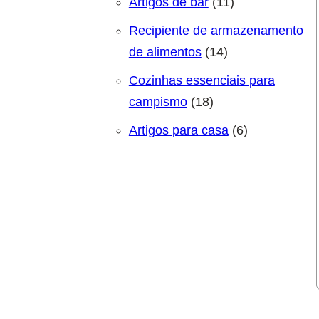
11 produtos
Artigos de bar
11
Recipiente de armazenamento
14 produtos
de alimentos
14
Cozinhas essenciais para
18 produtos
campismo
18
6 produtos
Artigos para casa
6