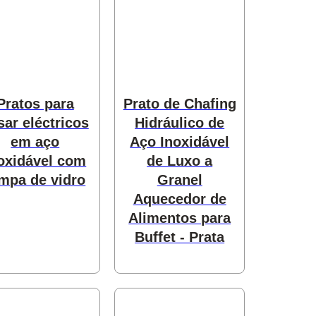
Pratos para
Prato de Chafing
sar eléctricos
Hidráulico de
em aço
Aço Inoxidável
oxidável com
de Luxo a
mpa de vidro
Granel
Aquecedor de
Alimentos para
Buffet - Prata