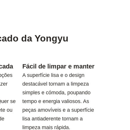
acado da Yongyu
icada
Fácil de limpar e manter
opções
A superfície lisa e o design
azer
destacável tornam a limpeza
simples e cómoda, poupando
Quer se
tempo e energia valiosos. As
ete ou
peças amovíveis e a superfície
de
lisa antiaderente tornam a
limpeza mais rápida.