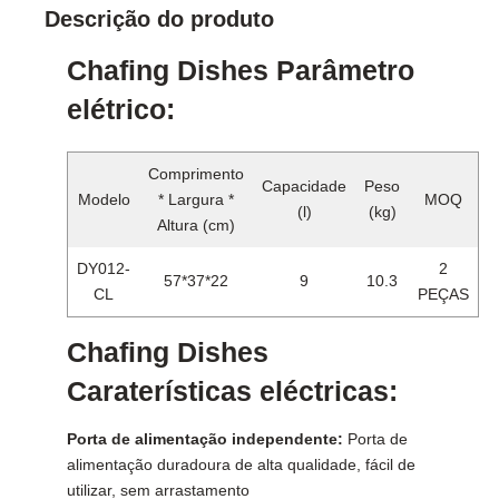
Descrição do produto
Chafing Dishes Parâmetro
elétrico:
Comprimento
Capacidade
Peso
Modelo
* Largura *
MOQ
(l)
(kg)
Altura (cm)
DY012-
2
57*37*22
9
10.3
CL
PEÇAS
Chafing Dishes
Caraterísticas eléctricas:
Porta de alimentação independente:
Porta de
alimentação duradoura de alta qualidade, fácil de
utilizar, sem arrastamento