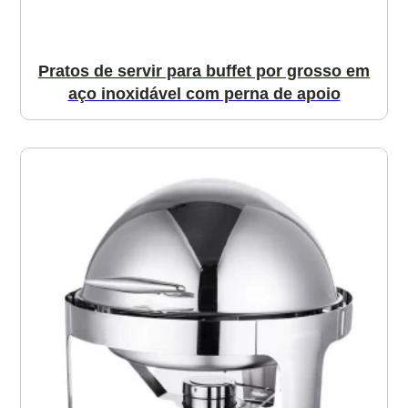
Pratos de servir para buffet por grosso em
aço inoxidável com perna de apoio