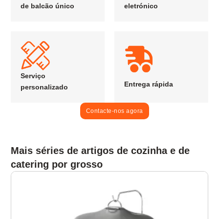
de balcão único
eletrónico
Serviço
Entrega rápida
personalizado
Contacte-nos agora
Mais séries de artigos de cozinha e de
catering por grosso