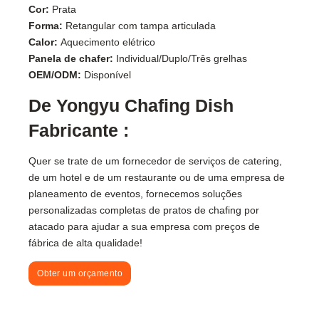
Cor:
Prata
Forma:
Retangular com tampa articulada
Calor:
Aquecimento elétrico
Panela de chafer:
Individual/Duplo/Três grelhas
OEM/ODM:
Disponível
De Yongyu Chafing Dish
Fabricante :
Quer se trate de um fornecedor de serviços de catering,
de um hotel e de um restaurante ou de uma empresa de
planeamento de eventos, fornecemos soluções
personalizadas completas de pratos de chafing por
atacado para ajudar a sua empresa com preços de
fábrica de alta qualidade!
Obter um orçamento