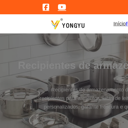
Início
Recipientes de armaze
Recipientes de armazenamento de a
recipientes para alimentos, latas de le
personalizados, garante frescura e 