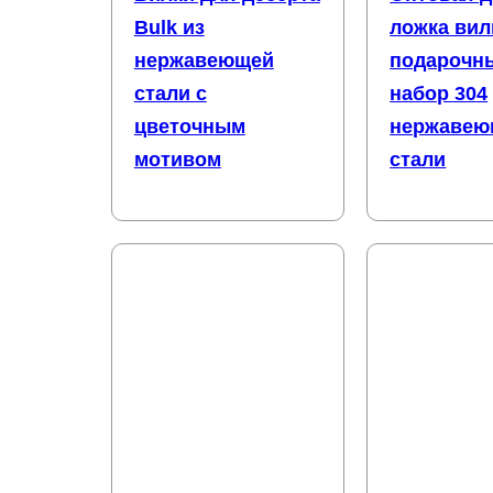
Bulk из
ложка вил
нержавеющей
подарочн
стали с
набор 304
цветочным
нержавею
мотивом
стали