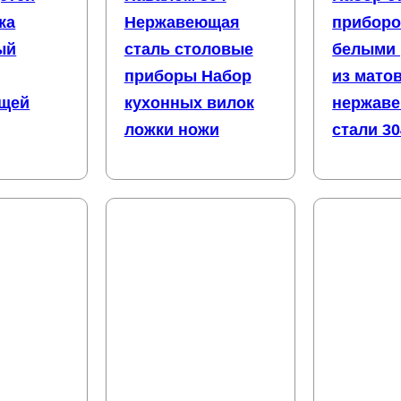
ка
Нержавеющая
приборо
ый
сталь столовые
белыми 
приборы Набор
из мато
щей
кухонных вилок
нержав
ложки ножи
стали 30