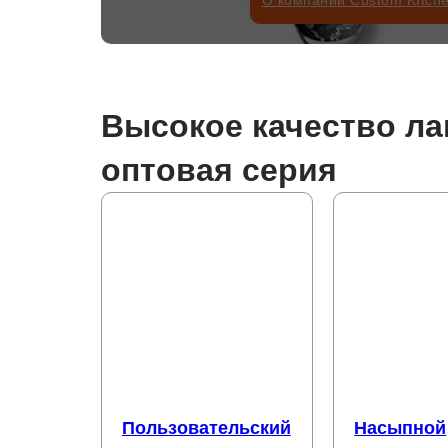
О компании Custom KItch
Высокое качество ла
оптовая серия
Пользовательский
Насыпной