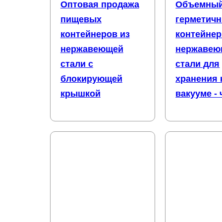
Оптовая продажа
Объемны
пищевых
герметич
контейнеров из
контейнер
нержавеющей
нержавею
стали с
стали для
блокирующей
хранения 
крышкой
вакууме -