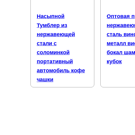
Насыпной
Оптовая 
Тумблер из
нержавею
нержавеющей
сталь вин
стали с
металл ви
соломинкой
бокал ша
портативный
кубок
автомобиль кофе
чашки