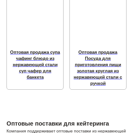
Оптовая продажа супа
Оптовая продажа
чафинг блюдо из
Посуда для
нержавеющей стали
приготовления пищи
суп чафер для
золотая круглая из
банкета
нержавеющей стали с
ручкой
Оптовые поставки для кейтеринга
Компания поддерживает оптовые поставки из нержавеющей