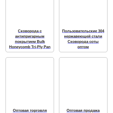
Сковорода с
Пользовательские 304
антипригарным
нержавеющей стали
покрытием Bulk
Сковорода соты
Honeycomb Tri-Ply Pan
оптом
Оптовая торговля
Оптовая продажа