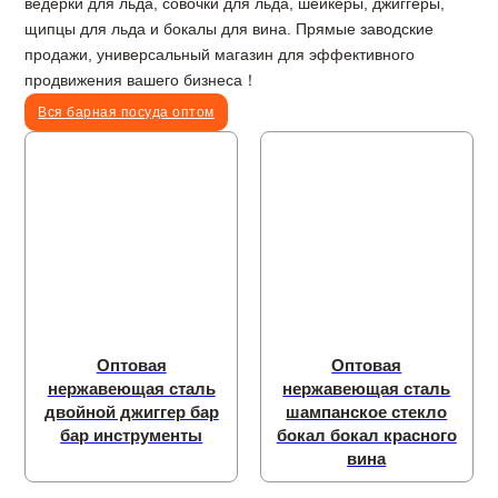
ведерки для льда, совочки для льда, шейкеры, джиггеры,
щипцы для льда и бокалы для вина. Прямые заводские
продажи, универсальный магазин для эффективного
продвижения вашего бизнеса！
Вся барная посуда оптом
Оптовая
Оптовая
нержавеющая сталь
нержавеющая сталь
двойной джиггер бар
шампанское стекло
бар инструменты
бокал бокал красного
вина