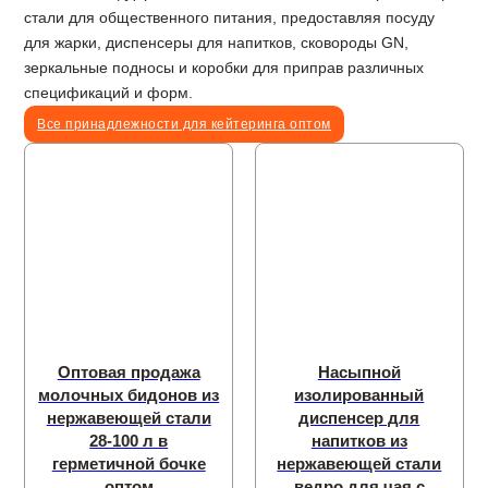
стали для общественного питания, предоставляя посуду
для жарки, диспенсеры для напитков, сковороды GN,
зеркальные подносы и коробки для приправ различных
спецификаций и форм.
Все принадлежности для кейтеринга оптом
Оптовая продажа
Насыпной
молочных бидонов из
изолированный
нержавеющей стали
диспенсер для
28-100 л в
напитков из
герметичной бочке
нержавеющей стали
оптом
ведро для чая с