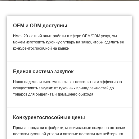
посуду для сервировки стола, посуду для напитков и многое
другое.
OEM и ODM доступны
Имея 20-летний опыт работы в сфере OEM/ODM услуг, мы
можем изготовить кухонную утварь на заказ, чтобы сделать ее
конкурентоспособной на рынке
Единая система закупок
Наша надежная система поставок позволит вам эффективно
осуществлять закупки: от кухонных принадлежностей до
товаров для общепита и домашнего обихода.
Конкурентоспособные цены
Прямые продажи с фабрики, максимальные скидки на оптовые
поставки кухонной утвари и оптовые поставки для кейтеринга