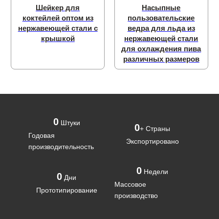
Шейкер для
Насыпные
коктейлей оптом из
пользовательские
нержавеющей стали с
ведра для льда из
крышкой
нержавеющей стали
для охлаждения пива
различных размеров
0
Штуки
0
+ Страны
Годовая
Экспортировано
производительность
0
Недели
0
Дни
Массовое
Прототипирование
производство