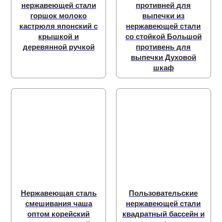
нержавеющей стали
противней для
горшок молоко
выпечки из
кастрюля японский с
нержавеющей стали
крышкой и
со стойкой Большой
деревянной ручкой
противень для
выпечки Духовой
шкаф
Нержавеющая сталь
Пользовательские
смешивания чаша
нержавеющей стали
оптом корейский
квадратный бассейн и