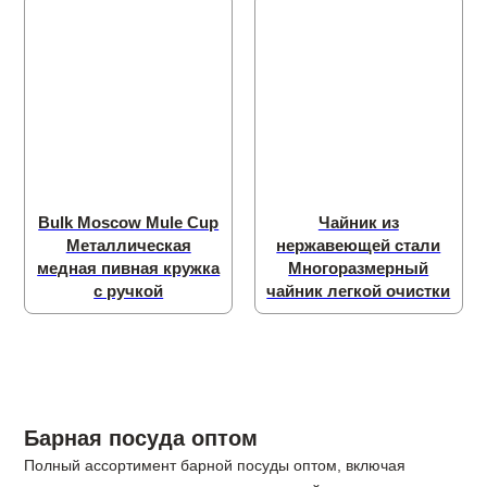
Bulk Moscow Mule Cup
Чайник из
Металлическая
нержавеющей стали
медная пивная кружка
Многоразмерный
с ручкой
чайник легкой очистки
Барная посуда оптом
Полный ассортимент барной посуды оптом, включая