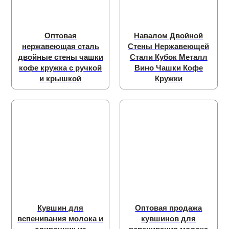
Оптовая
Навалом Двойной
нержавеющая сталь
Стены Нержавеющей
двойные стены чашки
Стали Кубок Металл
кофе кружка с ручкой
Вино Чашки Кофе
и крышкой
Кружки
Кувшин для
Оптовая продажа
вспенивания молока и
кувшинов для