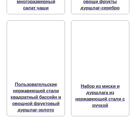
многоразмерный
овощи фрукты
салат чаши
дуршлаг-серебро
Пользовательские
Набор из миски и
нержавеющей стали
дуршлага из
квадратный бассейн и
нержавеющей стали с
овощной фруктовый
ручкой
дуршлаг-золото