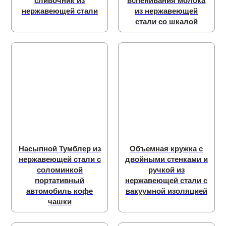
сливочник из
вспенивания молока
нержавеющей стали
из нержавеющей
стали со шкалой
Насыпной Тумблер из
Объемная кружка с
нержавеющей стали с
двойными стенками и
соломинкой
ручкой из
портативный
нержавеющей стали с
автомобиль кофе
вакуумной изоляцией
чашки