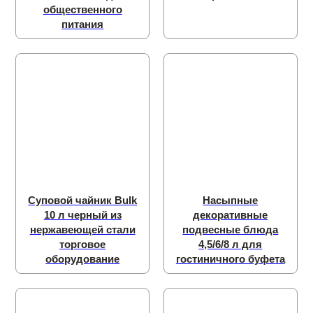
общественного
питания
Суповой чайник Bulk
Насыпные
10 л черный из
декоративные
нержавеющей стали
подвесные блюда
торговое
4,5/6/8 л для
оборудование
гостиничного буфета