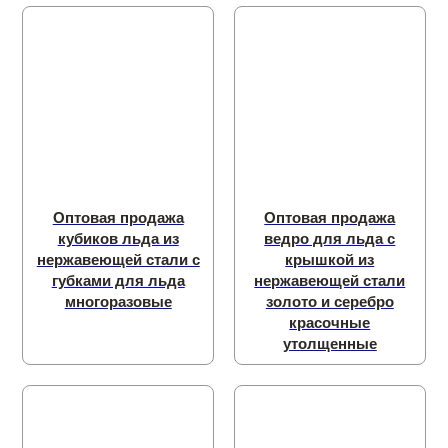
Оптовая продажа
Оптовая продажа
кубиков льда из
ведро для льда с
нержавеющей стали с
крышкой из
губками для льда
нержавеющей стали
многоразовые
золото и серебро
красочные
утолщенные