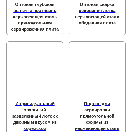
Оптовая глубокая
Оптовая сварка
выпечка противень
основания лотка
нержавеющая сталь
нержавеющей стали
прямоугольная
обеденная плита
сервировочная плита
Индивидуальный
Поднос для
овальный
сервировки
разделенный лоток с
прямоугольной
двойным вкусом из
формы из
корейской
нержавеющей стали