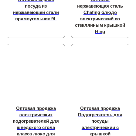
посуда из
нержавеющая сталь
нержавеющей стали
Chafing блюдо
прямоугольник 9L
электрический со
стеклянным крышкой
Hing
Оптовая продажа
Оптовая продажа
электрических
Подогреватель для
подогревателей для
посуды
шведского стола
электрический с
класса люкс для
крышкой