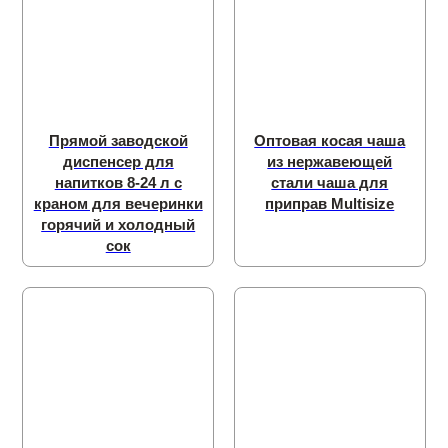
Прямой заводской
Оптовая косая чаша
диспенсер для
из нержавеющей
напитков 8-24 л с
стали чаша для
краном для вечеринки
приправ Multisize
горячий и холодный
сок