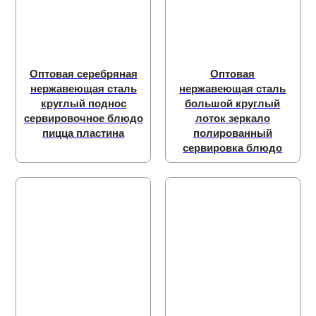
Оптовая серебряная
Оптовая
нержавеющая сталь
нержавеющая сталь
круглый поднос
большой круглый
сервировочное блюдо
лоток зеркало
пицца пластина
полированный
сервировка блюдо