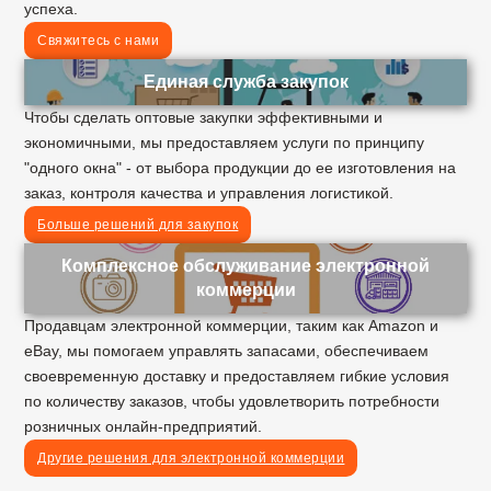
успеха.
Свяжитесь с нами
Единая служба закупок
Чтобы сделать оптовые закупки эффективными и
экономичными, мы предоставляем услуги по принципу
"одного окна" - от выбора продукции до ее изготовления на
заказ, контроля качества и управления логистикой.
Больше решений для закупок
Комплексное обслуживание электронной
коммерции
Продавцам электронной коммерции, таким как Amazon и
eBay, мы помогаем управлять запасами, обеспечиваем
своевременную доставку и предоставляем гибкие условия
по количеству заказов, чтобы удовлетворить потребности
розничных онлайн-предприятий.
Другие решения для электронной коммерции