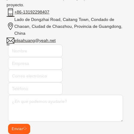
proyecto.
+86-13192298407
Lado de Dongzhai Road, Caitang Town, Condado de
Chaoan, Ciudad de Chaozhou, Provincia de Guangdong,
China
elisahuang@yeah.net
Enviar