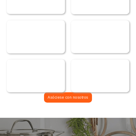
Asóciese con nosotros