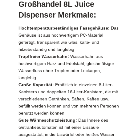
Großhandel 8L Juice
Dispenser Merkmale:
Hochtemperaturbeständiges Fassgehäuse:
Das
Gehäuse ist aus hochwertigem PC-Material
gefertigt, transparent wie Glas, kälte- und
hitzebeständig und langlebig
Tropffreier Wasserhahn:
Wasserhahn aus
hochwertigem Harz und Edelstahl, gleichmäßiger
Wasserfluss ohne Tropfen oder Leckagen,
langlebig
Große Kapazität:
Erhältlich in einzelnen 8-Liter-
Kanistern und doppelten 16-Liter-Kanistern, die mit
verschiedenen Getränken, Säften, Kaffee usw.
befüllt werden können und von mehreren Personen
benutzt werden können.
Gute Wärmeschutzleistung:
Das Innere des
Getränkeautomaten ist mit einer Eissäule
ausgestattet, in die Eiswürfel oder heißes Wasser