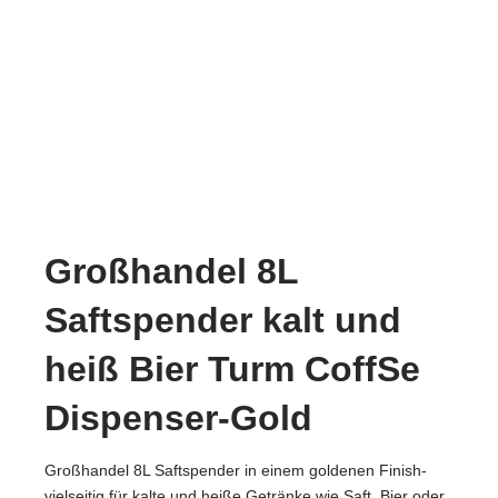
Großhandel 8L
Saftspender kalt und
heiß Bier Turm CoffSe
Dispenser-Gold
Großhandel 8L Saftspender in einem goldenen Finish-
vielseitig für kalte und heiße Getränke wie Saft, Bier oder