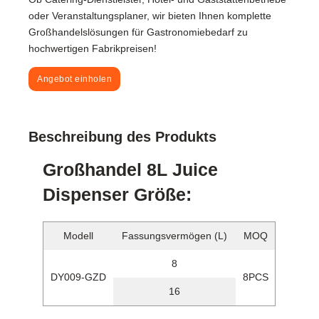
oder Veranstaltungsplaner, wir bieten Ihnen komplette
Großhandelslösungen für Gastronomiebedarf zu
hochwertigen Fabrikpreisen!
Angebot einholen
Beschreibung des Produkts
Großhandel 8L Juice
Dispenser Größe:
Modell
Fassungsvermögen (L)
MOQ
8
DY009-GZD
8PCS
16