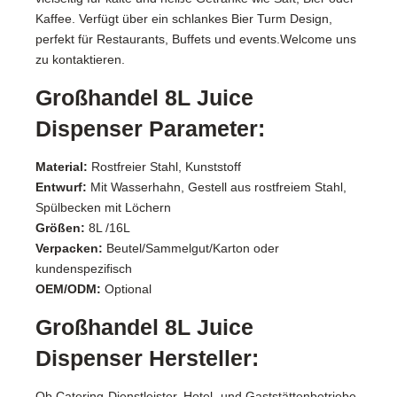
Kaffee. Verfügt über ein schlankes Bier Turm Design,
perfekt für Restaurants, Buffets und events.Welcome uns
zu kontaktieren.
Großhandel 8L Juice
Dispenser Parameter:
Material:
Rostfreier Stahl, Kunststoff
Entwurf:
Mit Wasserhahn, Gestell aus rostfreiem Stahl,
Spülbecken mit Löchern
Größen:
8L /16L
Verpacken:
Beutel/Sammelgut/Karton oder
kundenspezifisch
OEM/ODM:
Optional
Großhandel 8L Juice
Dispenser Hersteller:
Ob Catering-Dienstleister, Hotel- und Gaststättenbetriebe