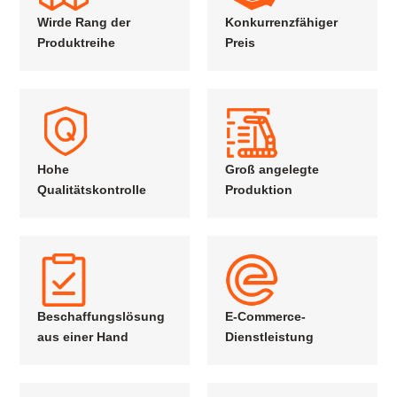
Wirde Rang der
Konkurrenzfähiger
Produktreihe
Preis
Hohe
Groß angelegte
Qualitätskontrolle
Produktion
Beschaffungslösung
E-Commerce-
aus einer Hand
Dienstleistung