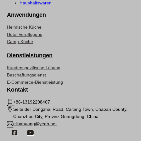
Haushaltswaren
Anwendungen
Heimische Küche
Hotel Verpflegung
Camp-Küche
Dienstleistungen
Kundenspezifische Lösung
Beschaffungsdienst
E-Commerce-Dienstleistung
Kontakt
+86-13192298407
Seite der Dongzhai Road, Caitang Town, Chaoan County,
Chaozhou City, Provinz Guangdong, China
elisahuang@yeah.net