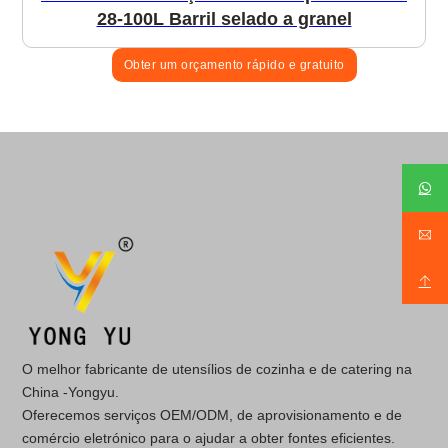
28-100L Barril selado a granel
Obter um orçamento rápido e gratuito
O melhor fabricante de utensílios de cozinha e de catering na
China -Yongyu.
Oferecemos serviços OEM/ODM, de aprovisionamento e de
comércio eletrónico para o ajudar a obter fontes eficientes.