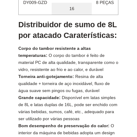
DY009-GZD
8 PEÇAS
16
Distribuidor de sumo de 8L
por atacado Caraterísticas:
Corpo do tambor resistente a altas
temperaturas:
O corpo do tambor é feito de
material PC de alta qualidade, transparente como o
vidro, resistente ao frio e ao calor, e durável
Torneira anti-gotejamento:
Resina de alta
qualidade + torneira de aço inoxidável, fluxo de
água suave sem pingos ou fugas, durável
Grande capacidade:
Disponível em latas simples
de 8L e latas duplas de 16L, pode ser enchido com
várias bebidas, sumos, café, etc., adequado para
ser utilizado por várias pessoas
Bom desempenho de preservação do calor:
O
interior da máquina de bebidas adopta um design