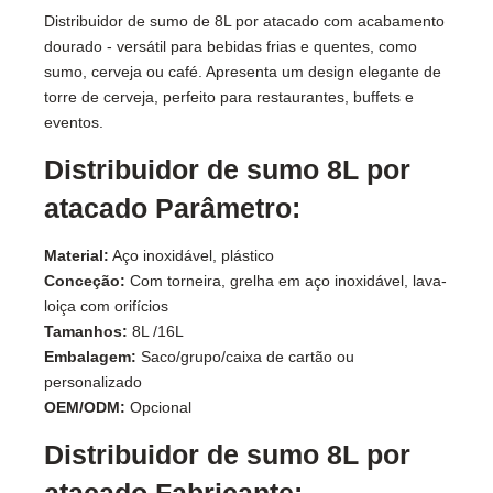
Distribuidor de sumo de 8L por atacado com acabamento
dourado - versátil para bebidas frias e quentes, como
sumo, cerveja ou café. Apresenta um design elegante de
torre de cerveja, perfeito para restaurantes, buffets e
eventos.
Distribuidor de sumo 8L por
atacado Parâmetro:
Material:
Aço inoxidável, plástico
Conceção:
Com torneira, grelha em aço inoxidável, lava-
loiça com orifícios
Tamanhos:
8L /16L
Embalagem:
Saco/grupo/caixa de cartão ou
personalizado
OEM/ODM:
Opcional
Distribuidor de sumo 8L por
atacado Fabricante: