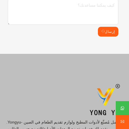
إرسال
أفضل مُصنِّع لأدوات المطبخ ولوازم تقديم الطعام في الصين -Yongyu.
نقدم لك خدمات تصنيع المعدات الأصلية/التصنيع حسب الطلب،