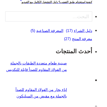
كيفية استخدام طبق الغضب؟ دليل التشغيل الكامل مع الفيديو
بحث
دليل الشراء
(17)
المعرفة الصناعية
(5)
معرفة المنتج
(27)
أحدث المنتجات
صينية طعام متعددة الطبقات بالجملة
من الفولاذ المقاوم للصدأ قابلة للتكديس
إناء بخار من الفولاذ المقاوم للصدأ
بالجملة مع مقبض من السيليكون