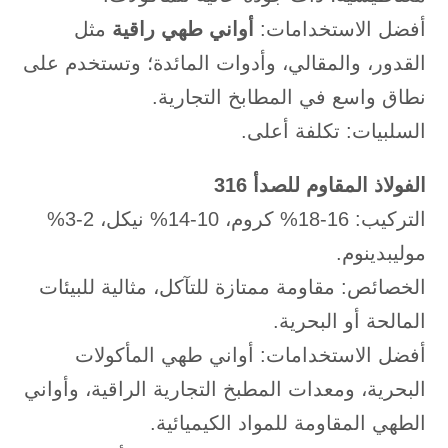
أفضل الاستخدامات:
أواني طهي راقية
مثل
القدور، والمقالي، وأدوات المائدة؛ وتستخدم على
نطاق واسع في المطابخ التجارية.
السلبيات: تكلفة أعلى.
الفولاذ المقاوم للصدأ 316
التركيب: 16-18% كروم، 10-14% نيكل، 2-3%
موليبدينوم.
الخصائص: مقاومة ممتازة للتآكل، مثالية للبيئات
المالحة أو البحرية.
أفضل الاستخدامات: أواني طهي المأكولات
البحرية، ومعدات المطبخ التجارية الراقية، وأواني
الطهي المقاومة للمواد الكيميائية.