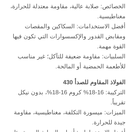
الخصائص: صلابة عالية، مقاومة معتدلة للحرارة،
مغناطيسية.
أفضل الاستخدامات: السكاكين والمقصات
ومقابض القدور والإكسسوارات التي تكون فيها
القوة مهمة.
السلبيات: مقاومة ضعيفة للتآكل؛ غير مناسب
للأطعمة الحمضية أو المالحة.
الفولاذ المقاوم للصدأ 430
التركيبة: 16-18% كروم 16-18%، بدون نيكل
تقريباً.
الميزات: ميسورة التكلفة، مغناطيسية، مقاومة
جيدة للحرارة.