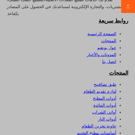
والمشتريات، والتجارة الإلكترونية لمساعدتك في الحصول على المصادر
بكفاءة.
روابط سريعة
الصفحة الرئيسية
المنتجات
حول يونغيو
المدونات والأخبار
اتصل بنا
المنتجات
طبق تشافينج
لوازم تقديم الطعام
أدوات المطبخ
أدوات المائدة
أواني الشراب
أدوات البار
حاوية تخزين الطعام
أساسيات مطبخ التخييم