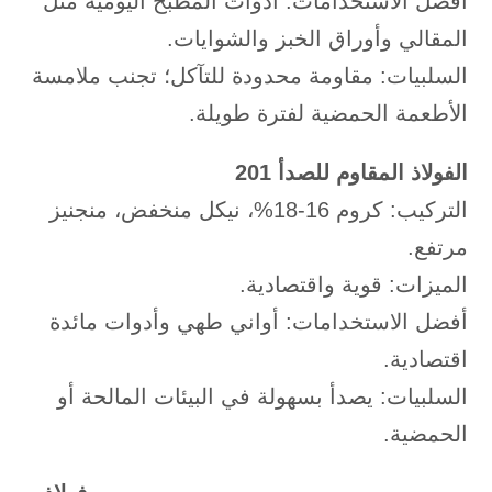
أفضل الاستخدامات: أدوات المطبخ اليومية مثل
المقالي وأوراق الخبز والشوايات.
السلبيات: مقاومة محدودة للتآكل؛ تجنب ملامسة
الأطعمة الحمضية لفترة طويلة.
الفولاذ المقاوم للصدأ 201
التركيب: كروم 16-18%، نيكل منخفض، منجنيز
مرتفع.
الميزات: قوية واقتصادية.
أفضل الاستخدامات: أواني طهي وأدوات مائدة
اقتصادية.
السلبيات: يصدأ بسهولة في البيئات المالحة أو
الحمضية.