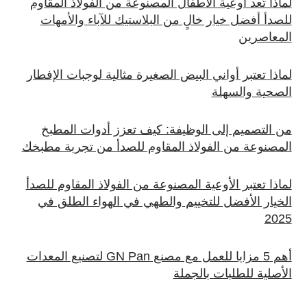
لماذا تُعد أوعية الأطفال المصنوعة من الفولاذ المقاوم
للصدأ أفضل خيار خالٍ من البلاستيك للآباء والأمهات
المعاصرين
لماذا تعتبر أواني البيض الصغيرة مثالية لوجبات الإفطار
الصحية والسهلة
من التصميم إلى الوظيفة: كيف تعزز أدوات المطبخ
المصنوعة من الفولاذ المقاوم للصدأ من تجربة مطبخك
لماذا تعتبر الأوعية المصنوعة من الفولاذ المقاوم للصدأ
الخيار الأفضل للتخييم والطهي في الهواء الطلق في
2025
أهم 5 مزايا للعمل مع مصنع GN Pan لتصنيع المعدات
الأصلية للطلبات بالجملة