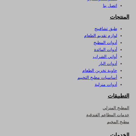
اتصل بنا
المنتجات
طبق تشافينج
لوازم تقديم الطعام
أدوات المطبخ
أدوات المائدة
أواني الشراب
أدوات البار
حاوية تخزين الطعام
أساسيات مطبخ التخييم
أدوات منزلية
التطبيقات
المطبخ المنزلي
خدمات المطاعم الفندقية
مطبخ المخيم
الخدمات