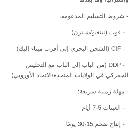
- شروط التسليم المدعومة:
- فوب (نينغبو/شينزن)
- CIF (الشحن البحري إلى أقرب ميناء إليك)
- DDP (من الباب إلى الباب مع التخليص
الجمركي في الولايات المتحدة/الاتحاد الأوروبي)
- مهلة زمنية سريعة:
- العينات 5-7 أيام
- إنتاج ضخم 15-30 يومًا