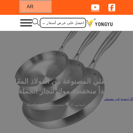
AR
احصل على عرض أسعار →
أواني القلي المصنوعة من الفولاذ المقاوم
للصدأ منخفضة موك لتجار الجملة
الرئيسية
/
غير مصنف
/
أواني القلي المصنوعة من الفولاذ المقاوم للصدأ منخفضة موك لتجار الجملة