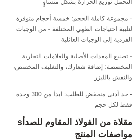
التحمل توزيع الحرارة بشكل متساوٍ
- مجموعة كاملة الحجم: خمسة أحجام متوفرة
لتلبية احتياجات الطهي المختلفة - من الوجبات
الفردية إلى الوجبات العائلية
- تصنيع المعدات الأصلية والعلامات التجارية
المخصصة: إضافة شعارك، والتغليف المخصص،
والنقش بالليزر
- حد أدنى منخفض للطلب: ابدأ من 300 وحدة
فقط لكل حجم
مقلاة من الفولاذ المقاوم للصدأ
s
مواصفات المنتج