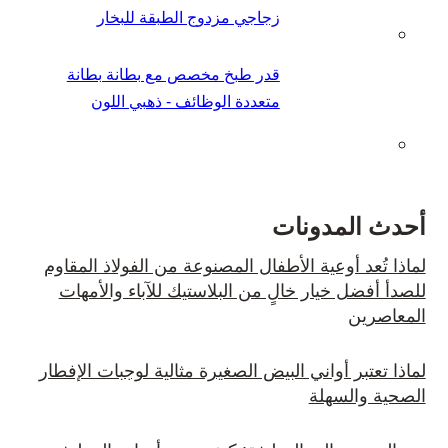
زجاجي مزدوج الطبقة للبخار
قدر طبخ مخصص مع بطانة بطانة
متعددة الوظائف - ذهبي اللون
أحدث المدونات
لماذا تُعد أوعية الأطفال المصنوعة من الفولاذ المقاوم
للصدأ أفضل خيار خالٍ من البلاستيك للآباء والأمهات
المعاصرين
لماذا تعتبر أواني البيض الصغيرة مثالية لوجبات الإفطار
الصحية والسهلة