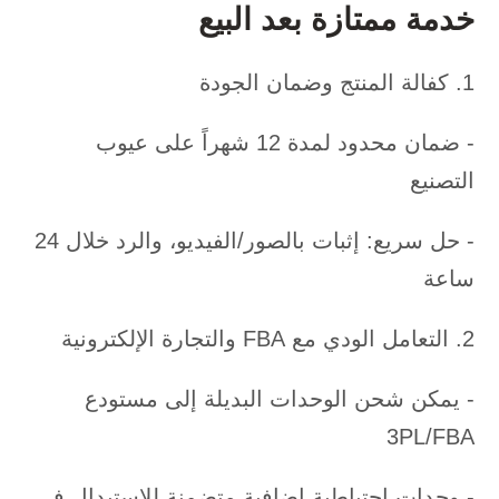
خدمة ممتازة بعد البيع
1. كفالة المنتج وضمان الجودة
- ضمان محدود لمدة 12 شهراً على عيوب
التصنيع
- حل سريع: إثبات بالصور/الفيديو، والرد خلال 24
ساعة
2. التعامل الودي مع FBA والتجارة الإلكترونية
- يمكن شحن الوحدات البديلة إلى مستودع
3PL/FBA
- وحدات احتياطية إضافية متضمنة للاستبدال في