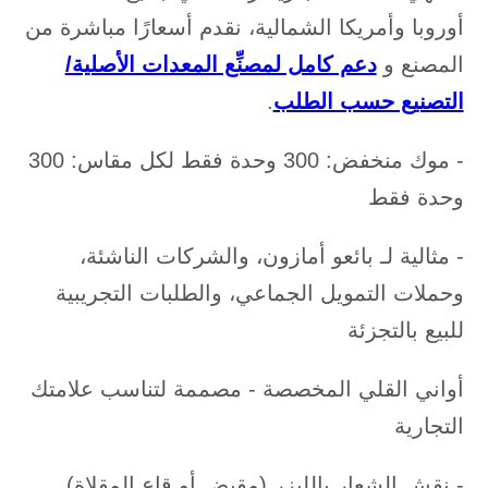
أوروبا وأمريكا الشمالية، نقدم أسعارًا مباشرة من
المصنع و
دعم كامل لمصنِّع المعدات الأصلية/
التصنيع حسب الطلب
.
- موك منخفض: 300 وحدة فقط لكل مقاس: 300
وحدة فقط
- مثالية لـ بائعو أمازون، والشركات الناشئة،
وحملات التمويل الجماعي، والطلبات التجريبية
للبيع بالتجزئة
أواني القلي المخصصة - مصممة لتناسب علامتك
التجارية
- نقش الشعار بالليزر (مقبض أو قاع المقلاة)