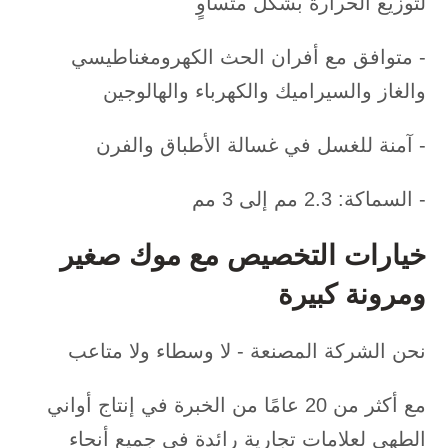
لتوزيع الحرارة بشكل متساوٍ
- متوافق مع أفران الحث الكهرومغناطيسي
والغاز والسيراميك والكهرباء والهالوجين
- آمنة للغسل في غسالة الأطباق والفرن
- السماكة: 2.3 مم إلى 3 مم
خيارات التخصيص مع موك صغير
ومرونة كبيرة
نحن الشركة المصنعة - لا وسطاء ولا متاعب
مع أكثر من 20 عامًا من الخبرة في إنتاج أواني
الطهي لعلامات تجارية رائدة في جميع أنحاء