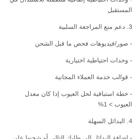
المستقبل
3. دعم منع المراجعة السلبية
- صور/فيديوهات فحص ما قبل الشحن
- وحدات احتياطية اختيارية
- قوالب خدمة العملاء المجانية
- خطة استباقية لحل العيوب إذا كان معدل
العيوب > 1%
4. البدائل السهلة
- إضافة البدائل إلى طلبك التالي أو شحنها على