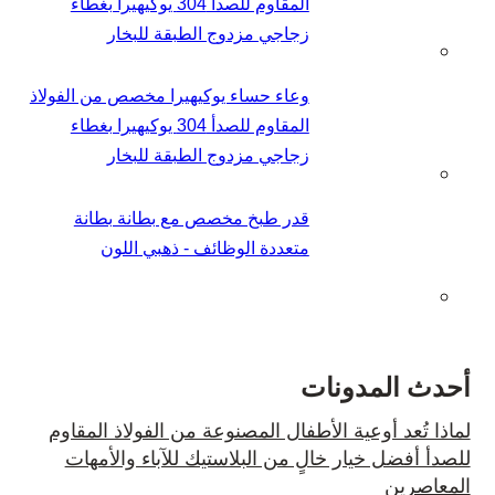
المقاوم للصدأ 304 يوكيهيرا بغطاء
زجاجي مزدوج الطبقة للبخار
وعاء حساء يوكيهيرا مخصص من الفولاذ
المقاوم للصدأ 304 يوكيهيرا بغطاء
زجاجي مزدوج الطبقة للبخار
قدر طبخ مخصص مع بطانة بطانة
متعددة الوظائف - ذهبي اللون
أحدث المدونات
لماذا تُعد أوعية الأطفال المصنوعة من الفولاذ المقاوم
للصدأ أفضل خيار خالٍ من البلاستيك للآباء والأمهات
المعاصرين