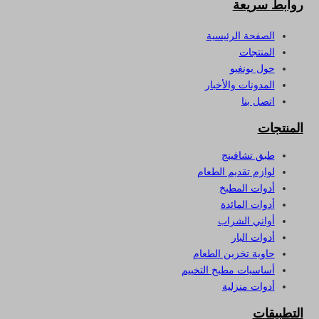
روابط سريعة
الصفحة الرئيسية
المنتجات
حول يونغيو
المدونات والأخبار
اتصل بنا
المنتجات
طبق تشافينج
لوازم تقديم الطعام
أدوات المطبخ
أدوات المائدة
أواني الشراب
أدوات البار
حاوية تخزين الطعام
أساسيات مطبخ التخييم
أدوات منزلية
التطبيقات