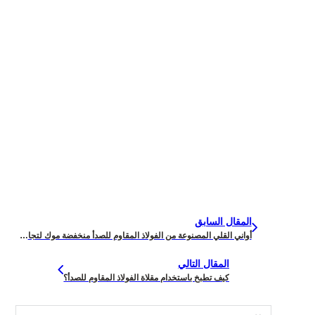
المقال السابق
أواني القلي المصنوعة من الفولاذ المقاوم للصدأ منخفضة موك لتجار الجملة
المقال التالي
كيف تطبخ باستخدام مقلاة الفولاذ المقاوم للصدأ؟