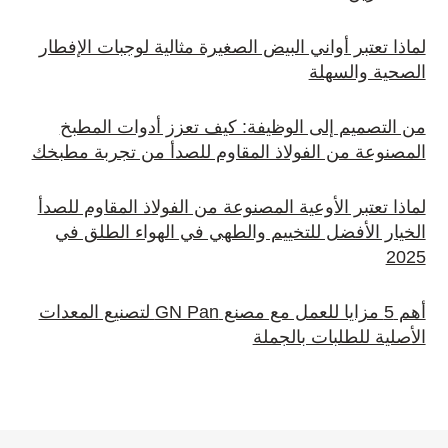
لماذا تعتبر أواني البيض الصغيرة مثالية لوجبات الإفطار
الصحية والسهلة
من التصميم إلى الوظيفة: كيف تعزز أدوات المطبخ
المصنوعة من الفولاذ المقاوم للصدأ من تجربة مطبخك
لماذا تعتبر الأوعية المصنوعة من الفولاذ المقاوم للصدأ
الخيار الأفضل للتخييم والطهي في الهواء الطلق في
2025
أهم 5 مزايا للعمل مع مصنع GN Pan لتصنيع المعدات
الأصلية للطلبات بالجملة