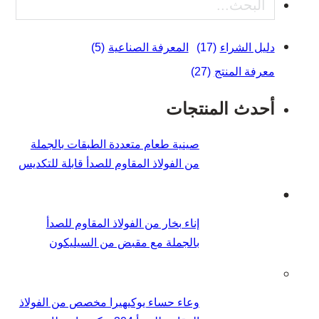
بحث
دليل الشراء
(17)
المعرفة الصناعية
(5)
معرفة المنتج
(27)
أحدث المنتجات
صينية طعام متعددة الطبقات بالجملة
من الفولاذ المقاوم للصدأ قابلة للتكديس
إناء بخار من الفولاذ المقاوم للصدأ
بالجملة مع مقبض من السيليكون
وعاء حساء يوكيهيرا مخصص من الفولاذ