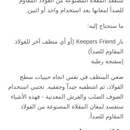
ستفقد المقلاة المصنوعة من الفولاذ المقاوم
للصدأ لمعانها بعد استخدام واحد أو اثنين.
ما ستحتاج إليه:
بار Keepers Friend (أو أي منظف آخر للفولاذ
المقاوم للصدأ)
إسفنجة رطبة
ضعي المنظف في نفس اتجاه حبيبات سطح
الفولاذ، ثم اشطفيه جيداً وجففيه. تجنبي استخدام
الصوف الصلب والفرش المعدنية - فهذه الأشياء
ستفسد لمعان المقلاة المصنوعة من الفولاذ
المقاوم للصدأ.