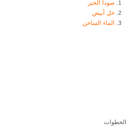
صودا الخبز
خل أبيض
الماء الساخن
الخطوات