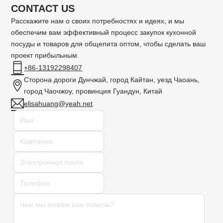
CONTACT US
Расскажите нам о своих потребностях и идеях, и мы
обеспечим вам эффективный процесс закупок кухонной
посуды и товаров для общепита оптом, чтобы сделать ваш
проект прибыльным.
+86-13192298407
Сторона дороги Дунчжай, город Кайтан, уезд Чаоань,
город Чаочжоу, провинция Гуандун, Китай
elisahuang@yeah.net