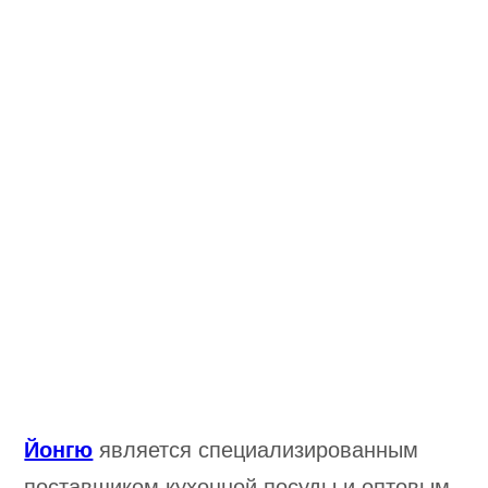
Йонгю
является специализированным
поставщиком кухонной посуды и оптовым