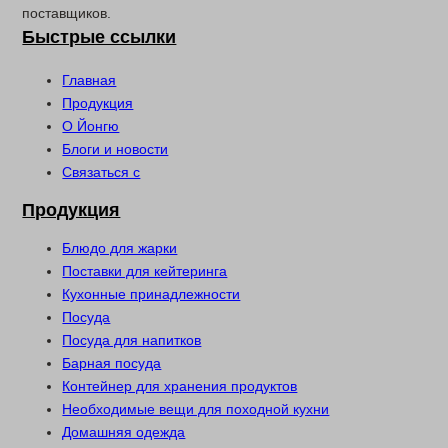
поставщиков.
Быстрые ссылки
Главная
Продукция
О Йонгю
Блоги и новости
Связаться с
Продукция
Блюдо для жарки
Поставки для кейтеринга
Кухонные принадлежности
Посуда
Посуда для напитков
Барная посуда
Контейнер для хранения продуктов
Необходимые вещи для походной кухни
Домашняя одежда