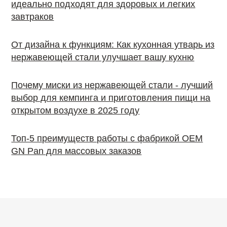
идеально подходят для здоровых и легких
завтраков
От дизайна к функциям: Как кухонная утварь из
нержавеющей стали улучшает вашу кухню
Почему миски из нержавеющей стали - лучший
выбор для кемпинга и приготовления пищи на
открытом воздухе в 2025 году
Топ-5 преимуществ работы с фабрикой OEM
GN Pan для массовых заказов