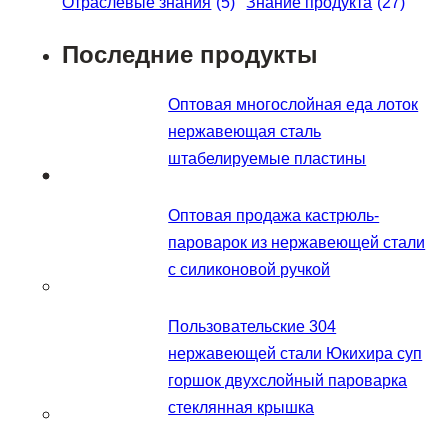
Отраслевые знания
(5)
Знание продукта
(27)
Последние продукты
Оптовая многослойная еда лоток
нержавеющая сталь
штабелируемые пластины
Оптовая продажа кастрюль-
пароварок из нержавеющей стали
с силиконовой ручкой
Пользовательские 304
нержавеющей стали Юкихира суп
горшок двухслойный пароварка
стеклянная крышка