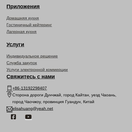
Приложения
Домашняя кухня
Гостиничный кейтеринг
Лагерная кухня
Услуги
Индивидуальное решение
Служба закупок
Услуги электронной коммерции
Свяжитесь с нами
+86-13192298407
Сторона дороги Дунчжай, город Кайтан, уезд Чаоань,
город Чаочжоу, провинция Гуандун, Китай
elisahuang@yeah.net