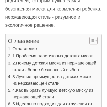
родителей, которым нужна самая
безопасная миска для кормления ребенка,
нержавеющая сталь - разумное и
экологичное решение.
Оглавление
Оглавление
1.Проблема пластиковых детских мисок
2.Почему детская миска из нержавеющей
стали - более безопасный выбор
3.Лучшие преимущества детских мисок
из нержавеющей стали
4.Как выбрать лучшую детскую миску из
нержавеющей стали
5.Идеально подходит для отлучения от