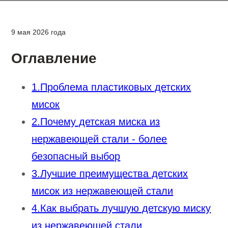
9 мая 2026 года
Оглавление
1.Проблема пластиковых детских
мисок
2.Почему детская миска из
нержавеющей стали - более
безопасный выбор
3.Лучшие преимущества детских
мисок из нержавеющей стали
4.Как выбрать лучшую детскую миску
из нержавеющей стали