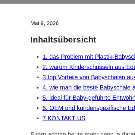
Mai 9, 2026
Inhaltsübersicht
1. das Problem mit Plastik-Babysc
2. warum Kinderschüsseln aus Edel
3.top Vorteile von Babyschalen au
4. wie man die beste Babyschale a
5. ideal für Baby-geführte Entwö
6. OEM und kundenspezifische Ed
7.KONTAKT US
Eltern achten heute mehr denn je darau