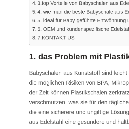
3.top Vorteile von Babyschalen aus Ede
4. wie man die beste Babyschale aus E
5. ideal für Baby-geführte Entwöhnung 
6. OEM und kundenspezifische Edelsta
7.KONTAKT US
1. das Problem mit Plast
Babyschalen aus Kunststoff sind leicht 
die möglichen Risiken von BPA, Mikrop
der Zeit können Plastikschalen zerkra
verschmutzen, was sie für den täglich
die eine sicherere und ungiftige Lösu
aus Edelstahl eine gesündere und haltb