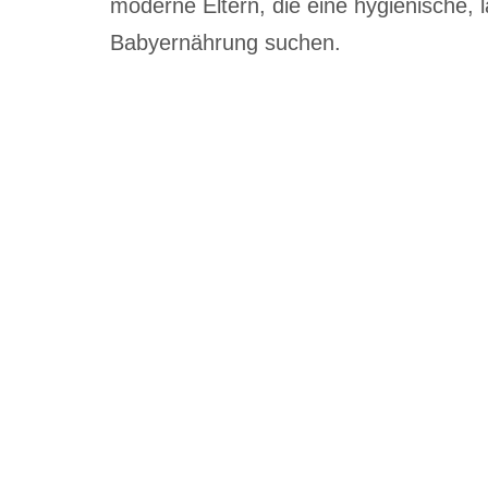
moderne Eltern, die eine hygienische, l
Babyernährung suchen.