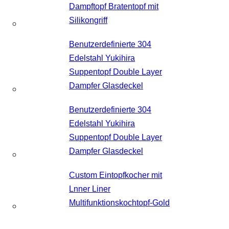
Dampftopf Bratentopf mit
Silikongriff
Benutzerdefinierte 304
Edelstahl Yukihira
Suppentopf Double Layer
Dampfer Glasdeckel
Benutzerdefinierte 304
Edelstahl Yukihira
Suppentopf Double Layer
Dampfer Glasdeckel
Custom Eintopfkocher mit
Lnner Liner
Multifunktionskochtopf-Gold