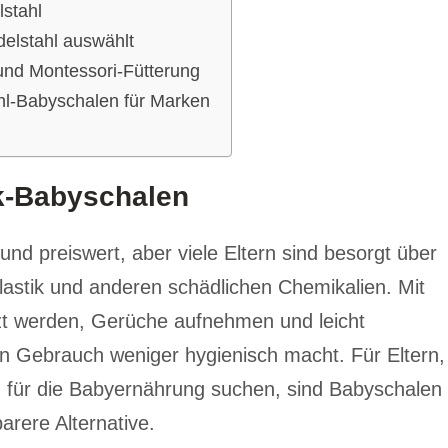
lstahl
delstahl auswählt
und Montessori-Fütterung
hl-Babyschalen für Marken
ik-Babyschalen
und preiswert, aber viele Eltern sind besorgt über
lastik und anderen schädlichen Chemikalien. Mit
tzt werden, Gerüche aufnehmen und leicht
en Gebrauch weniger hygienisch macht. Für Eltern,
ng für die Babyernährung suchen, sind Babyschalen
arere Alternative.