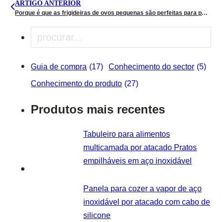
ARTIGO ANTERIOR
Porque é que as frigideiras de ovos pequenas são perfeitas para pequenos-almoços saudáveis e fáceis
Pesquisar
Guia de compra
(17)
Conhecimento do sector
(5)
Conhecimento do produto
(27)
Produtos mais recentes
Tabuleiro para alimentos
multicamada por atacado Pratos
empilháveis em aço inoxidável
Panela para cozer a vapor de aço
inoxidável por atacado com cabo de
silicone