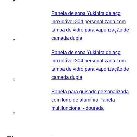
Panela de sopa Yukihira de aço
inoxidável 304 personalizada com
tampa de vidro para vaporização de
camada dupla
Panela de sopa Yukihira de aço
inoxidável 304 personalizada com
tampa de vidro para vaporização de
camada dupla
Panela para guisado personalizada
com forro de alumínio Panela
multifuncional - dourada