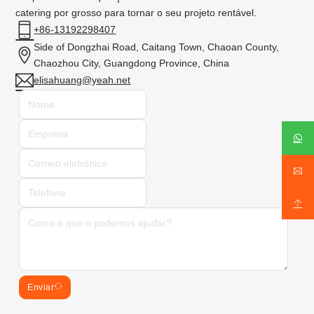
catering por grosso para tornar o seu projeto rentável.
+86-13192298407
Side of Dongzhai Road, Caitang Town, Chaoan County,
Chaozhou City, Guangdong Province, China
elisahuang@yeah.net
Enviar