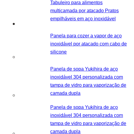
Tabuleiro para alimentos
multicamada por atacado Pratos
empilháveis em aço inoxidável
Panela para cozer a vapor de aço
inoxidável por atacado com cabo de
silicone
Panela de sopa Yukihira de aço
inoxidável 304 personalizada com
tampa de vidro para vaporização de
camada dupla
Panela de sopa Yukihira de aço
inoxidável 304 personalizada com
tampa de vidro para vaporização de
camada dupla