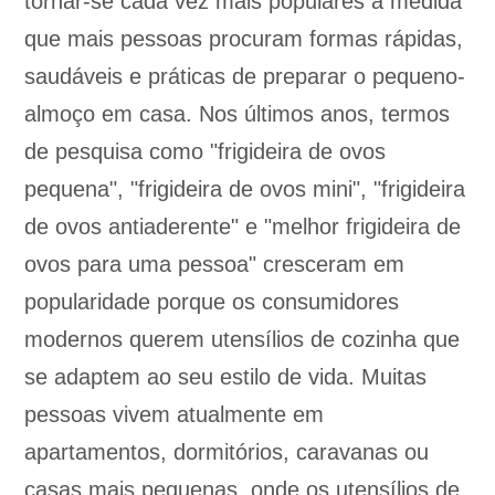
tornar-se cada vez mais populares à medida
que mais pessoas procuram formas rápidas,
saudáveis e práticas de preparar o pequeno-
almoço em casa. Nos últimos anos, termos
de pesquisa como "frigideira de ovos
pequena", "frigideira de ovos mini", "frigideira
de ovos antiaderente" e "melhor frigideira de
ovos para uma pessoa" cresceram em
popularidade porque os consumidores
modernos querem utensílios de cozinha que
se adaptem ao seu estilo de vida. Muitas
pessoas vivem atualmente em
apartamentos, dormitórios, caravanas ou
casas mais pequenas, onde os utensílios de