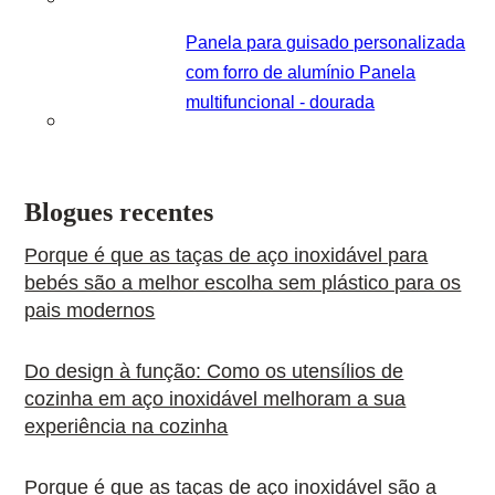
Panela para guisado personalizada
com forro de alumínio Panela
multifuncional - dourada
Blogues recentes
Porque é que as taças de aço inoxidável para
bebés são a melhor escolha sem plástico para os
pais modernos
Do design à função: Como os utensílios de
cozinha em aço inoxidável melhoram a sua
experiência na cozinha
Porque é que as taças de aço inoxidável são a