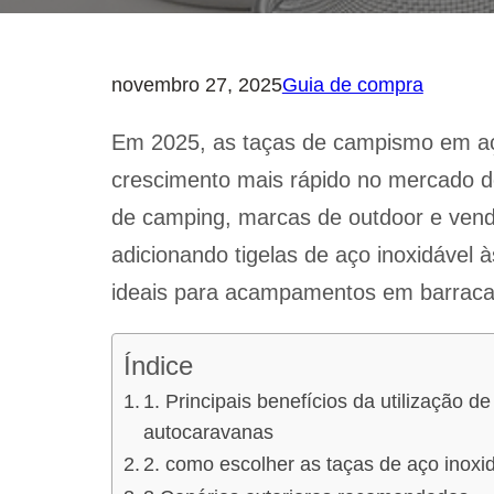
novembro 27, 2025
Guia de compra
Em 2025, as taças de campismo em aç
crescimento mais rápido no mercado de 
de camping, marcas de outdoor e ven
adicionando tigelas de aço inoxidável 
ideais para acampamentos em barracas,
Índice
1. Principais benefícios da utilização 
autocaravanas
2. como escolher as taças de aço inoxi