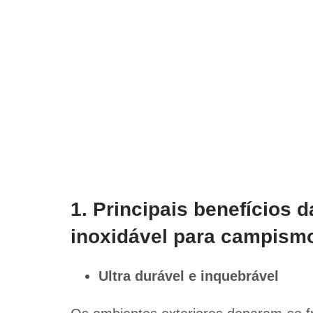
1. Principais benefícios d
inoxidável para campism
Ultra durável e inquebrável