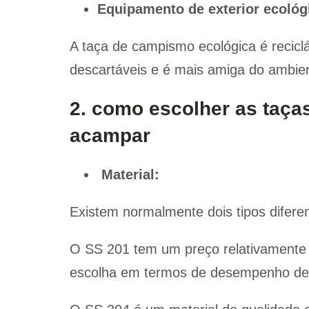
Equipamento de exterior ecológ
A taça de campismo ecológica é recicláv
descartáveis e é mais amiga do ambie
2. como escolher as taças
acampar
Material:
Existem normalmente dois tipos difere
O SS 201 tem um preço relativamente 
escolha em termos de desempenho de