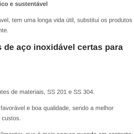
ico e sustentável
el, tem uma longa vida útil, substitui os produtos
nte.
 de aço inoxidável certas para
ntes de materiais, SS 201 e SS 304.
favorável e boa qualidade, sendo a melhor
 custos.