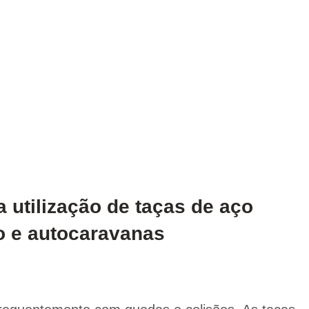
a utilização de taças de aço
o e autocaravanas