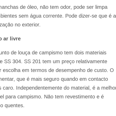
manchas de óleo, não tem odor, pode ser limpa
ientes sem água corrente. Pode dizer-se que é a
ização no exterior.
 ar livre
unto de louça de campismo tem dois materiais
 SS 304. SS 201 tem um preço relativamente
hor escolha em termos de desempenho de custo. O
imentar, que é mais seguro quando em contacto
s caro. Independentemente do material, é a melho
vel para campismo. Não tem revestimento e é
mo quentes.