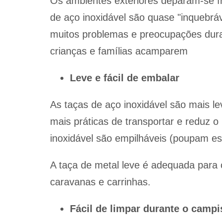
Os ambientes exteriores deparam-se f
de aço inoxidável são quase "inquebrá
muitos problemas e preocupações dura
crianças e famílias acamparem
Leve e fácil de embalar
As taças de aço inoxidável são mais le
mais práticas de transportar e reduz 
inoxidável são empilháveis (poupam e
A taça de metal leve é adequada par
caravanas e carrinhas.
Fácil de limpar durante o camp