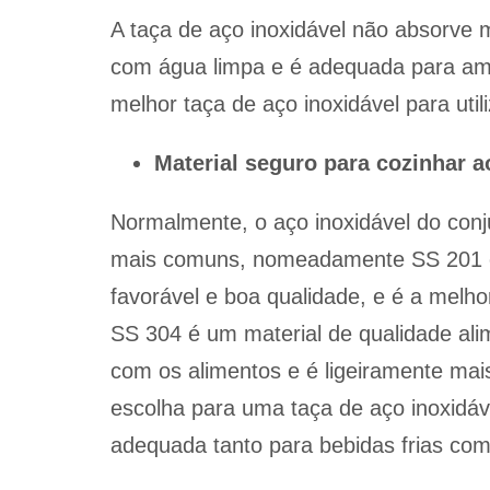
A taça de aço inoxidável não absorve 
com água limpa e é adequada para amb
melhor taça de aço inoxidável para util
Material seguro para cozinhar ao
Normalmente, o aço inoxidável do conj
mais comuns, nomeadamente SS 201 e
favorável e boa qualidade, e é a mel
SS 304 é um material de qualidade al
com os alimentos e é ligeiramente mai
escolha para uma taça de aço inoxidá
adequada tanto para bebidas frias co