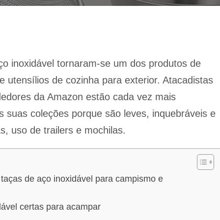
o inoxidável tornaram-se um dos produtos de
utensílios de cozinha para exterior. Atacadistas
dedores da Amazon estão cada vez mais
às suas coleções porque são leves, inquebráveis e
 uso de trailers e mochilas.
de taças de aço inoxidável para campismo e
dável certas para acampar