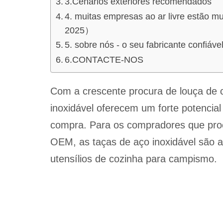
3.Cenários exteriores recomendados
4. muitas empresas ao ar livre estão m
2025）
5. sobre nós - o seu fabricante confiáve
6.CONTACTE-NOS
Com a crescente procura de louça de 
inoxidável oferecem um forte potencial
compra. Para os compradores que proc
OEM, as taças de aço inoxidável são a
utensílios de cozinha para campismo.