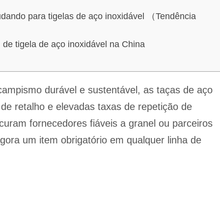
udando para tigelas de aço inoxidável （Tendência
l de tigela de aço inoxidável na China
campismo durável e sustentável, as taças de aço
 de retalho e elevadas taxas de repetição de
uram fornecedores fiáveis a granel ou parceiros
gora um item obrigatório em qualquer linha de