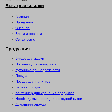
Быстрые ссылки
Главная
Продукция
О Йонгю
Блоги и новости
Связаться с
Продукция
Блюдо для жарки
Поставки для кейтеринга
Кухонные принадлежности
Посуда
Посуда для напитков
Барная посуда
Контейнер для хранения продуктов
Необходимые вещи для походной кухни
Домашняя одежда