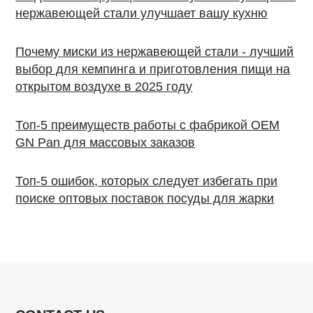
нержавеющей стали улучшает вашу кухню
Почему миски из нержавеющей стали - лучший
выбор для кемпинга и приготовления пищи на
открытом воздухе в 2025 году
Топ-5 преимуществ работы с фабрикой OEM
GN Pan для массовых заказов
Топ-5 ошибок, которых следует избегать при
поиске оптовых поставок посуды для жарки