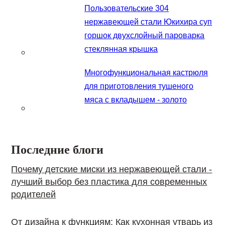
Пользовательские 304
нержавеющей стали Юкихира суп
горшок двухслойный пароварка
стеклянная крышка
Многофункциональная кастрюля
для приготовления тушеного
мяса с вкладышем - золото
Последние блоги
Почему детские миски из нержавеющей стали -
лучший выбор без пластика для современных
родителей
От дизайна к функциям: Как кухонная утварь из