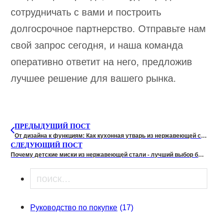
сотрудничать с вами и построить
долгосрочное партнерство. Отправьте нам
свой запрос сегодня, и наша команда
оперативно ответит на него, предложив
лучшее решение для вашего рынка.
ПРЕДЫДУЩИЙ ПОСТ
От дизайна к функциям: Как кухонная утварь из нержавеющей стали улучшает вашу кухню
СЛЕДУЮЩИЙ ПОСТ
Почему детские миски из нержавеющей стали - лучший выбор без пластика для современных родителей
Поиск
Руководство по покупке
(17)