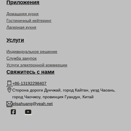
Приложения
Домашняя кухня
Гостиничный кейтеринг
Лагерная кухня
Услуги
Индивидуальное решение
Служба закупок
Услуги электронной коммерции
Свяжитесь с нами
+86-13192298407
Сторона дороги Дунчжай, город Кайтан, уезд Чаоань,
город Чаочжоу, провинция Гуандун, Китай
elisahuang@yeah.net