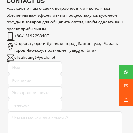
CONTACT US
Расскажите нам о своих потребностях и идеях, и мы
обеспечим вам эффективный процесс закупок кухонной
посуды и товаров для общепита оптом, чтобы сделать ваш
проект прибыльным.
+86-13192298407
Сторона дороги Дунчжай, город Кайтан, уезд Чаоань,
город Чаочжоу, провинция Гуандун, Китай
elisahuang@yeah.net