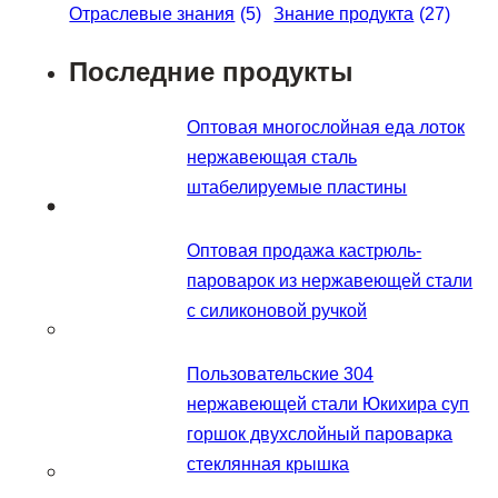
Отраслевые знания
(5)
Знание продукта
(27)
Последние продукты
Оптовая многослойная еда лоток
нержавеющая сталь
штабелируемые пластины
Оптовая продажа кастрюль-
пароварок из нержавеющей стали
с силиконовой ручкой
Пользовательские 304
нержавеющей стали Юкихира суп
горшок двухслойный пароварка
стеклянная крышка