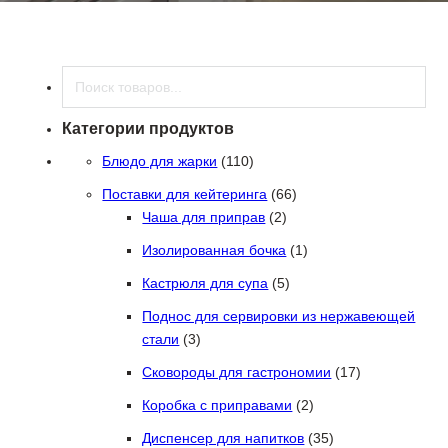
Поиск
Категории продуктов
110 товаров
Блюдо для жарки
110
66 товаров
Поставки для кейтеринга
66
2 товара
Чаша для приправ
2
1 товар
Изолированная бочка
1
5 товаров
Кастрюля для супа
5
Поднос для сервировки из нержавеющей
3 товара
стали
3
17 товаров
Сковороды для гастрономии
17
2 товара
Коробка с приправами
2
35 товаров
Диспенсер для напитков
35