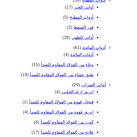
أدوات المطبخ
50
17 منتج
أواني الخبز
17
5 منتجات
أدوات المطبخ
5
2 منتجات 2
قدر الضغط
2
26 منتج
أواني الطهي
26
61 منتج
أدوات المائدة
61
4 منتجات
أدوات المائدة
4
15 منتج
وعاء من الفولاذ المقاوم للصدأ
15
19 منتج
طبق عشاء من الفولاذ المقاوم للصدأ
19
29 منتج
أواني الشراب
29
4 منتجات
إبريق إزباد الحليب
4
(1) منتج واحد واحد
فنجان قهوة من الفولاذ المقاوم للصدأ
1
4 منتجات
إبريق قهوة من الفولاذ المقاوم للصدأ
4
6 منتجات
كوب من الفولاذ المقاوم للصدأ
6
17 منتج
غلاية من الفولاذ المقاوم للصدأ
17