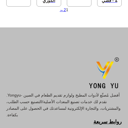
ة - فضي
الكوري
→
2
1
أفضل مُصنِّع لأدوات المطبخ ولوازم تقديم الطعام في الصين -Yongyu.
نقدم لك خدمات تصنيع المعدات الأصلية/التصنيع حسب الطلب،
والمشتريات، والتجارة الإلكترونية لمساعدتك في الحصول على المصادر
بكفاءة.
روابط سريعة