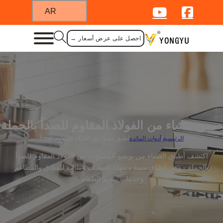
AR
احصل على عرض أسعار →
صحن عشاء من الفولاذ المقاوم للصدأ بالجملة
الرئيسية
/
أدوات المائدة
/
طبق عشاء من الفولاذ المقاوم للصدأ
اكتشف أطباق العشاء من يونغيو المصنوعة من الفولاذ المقاوم للصدأ
بالجملة - وهي أطباق متينة وسهلة التنظيف ومثالية للفنادق والمطاعم
وخدمات تقديم الطعام.