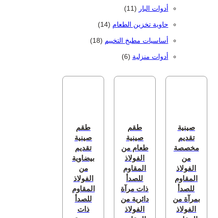
11 منتج
أدوات البار
11
14 منتج
حاوية تخزين الطعام
14
18 منتج
أساسيات مطبخ التخييم
18
6 منتجات
أدوات منزلية
6
صينية
طقم
طقم
تقديم
صينية
صينية
مخصصة
طعام من
تقديم
من
الفولاذ
بيضاوية
الفولاذ
المقاوم
من
المقاوم
للصدأ
الفولاذ
للصدأ
ذات مرآة
المقاوم
بمرآة من
دائرية من
للصدأ
الفولاذ
الفولاذ
ذات