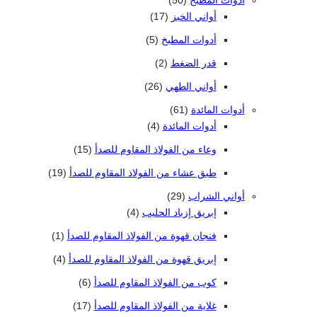
أدوات المطبخ
50
17 منتج
أواني الخبز
17
5 منتجات
أدوات المطبخ
5
2 منتجات 2
قدر الضغط
2
26 منتج
أواني الطهي
26
61 منتج
أدوات المائدة
61
4 منتجات
أدوات المائدة
4
15 منتج
وعاء من الفولاذ المقاوم للصدأ
15
19 منتج
طبق عشاء من الفولاذ المقاوم للصدأ
19
29 منتج
أواني الشراب
29
4 منتجات
إبريق إزباد الحليب
4
(1) منتج واحد واحد
فنجان قهوة من الفولاذ المقاوم للصدأ
1
4 منتجات
إبريق قهوة من الفولاذ المقاوم للصدأ
4
6 منتجات
كوب من الفولاذ المقاوم للصدأ
6
17 منتج
غلاية من الفولاذ المقاوم للصدأ
17