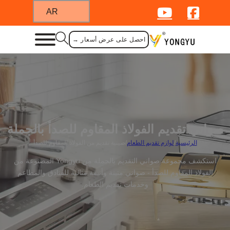
AR
احصل على عرض أسعار →
صواني تقديم الفولاذ المقاوم للصدأ بالجملة
الرئيسية
/
لوازم تقديم الطعام
/
صينية تقديم من الفولاذ المقاوم للصدأ
استكشف مجموعة صواني التقديم بالجملة من Yongyu المصنوعة من
الفولاذ المقاوم للصدأ - صواني متينة وأنيقة مثالية للفنادق والمطاعم
وخدمات تقديم الطعام.