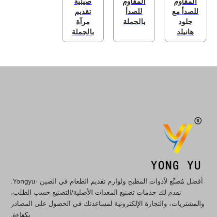
المقاوم
المقاوم
صينية
للصدأ مع
للصدأ
تقديم
جلود
بالجملة
مرآة
هانيلد
بالجملة
أفضل مُصنِّع لأدوات المطبخ ولوازم تقديم الطعام في الصين -Yongyu.
نقدم لك خدمات تصنيع المعدات الأصلية/التصنيع حسب الطلب،
والمشتريات، والتجارة الإلكترونية لمساعدتك في الحصول على المصادر
بكفاءة.