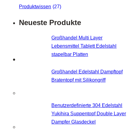
Produktwissen
(27)
Neueste Produkte
Großhandel Multi Layer
Lebensmittel Tablett Edelstahl
stapelbar Platten
Großhandel Edelstahl Dampftopf
Bratentopf mit Silikongriff
Benutzerdefinierte 304 Edelstahl
Yukihira Suppentopf Double Layer
Dampfer Glasdeckel