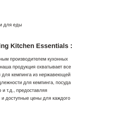
ки для еды
g Kitchen Essentials :
ным производителем кухонных
 наша продукция охватывает все
 для кемпинга из нержавеющей
длежности для кемпинга, посуда
 и т.д., предоставляя
м и доступные цены для каждого