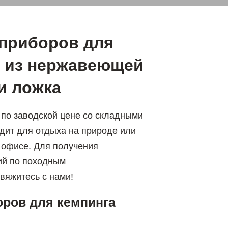
приборов для
e из нержавеющей
и ложка
по заводской цене со складными
одит для отдыха на природе или
 офисе. Для получения
ий по походным
вяжитесь с нами!
оров для кемпинга