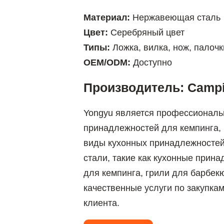
Материал:
Нержавеющая сталь
Цвет:
Серебряный цвет
Типы:
Ложка, вилка, нож, палоч
OEM/ODM:
Доступно
Производитель: Campin
Yongyu является профессиональ
принадлежностей для кемпинга,
виды кухонных принадлежностей
стали, такие как кухонные прина
для кемпинга, грили для барбекю
качественные услуги по закупка
клиента.