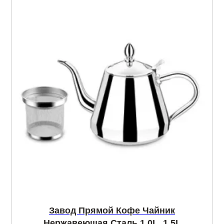
Завод Прямой Кофе Чайник
Нержавеющая Сталь 1.0L, 1.5L