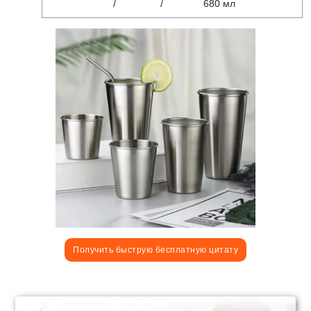
/
/
680 мл
Получить быструю бесплатную цитату