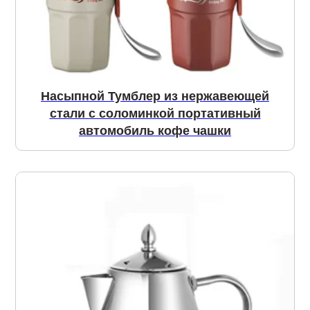
Насыпной Тумблер из нержавеющей
стали с соломинкой портативный
автомобиль кофе чашки