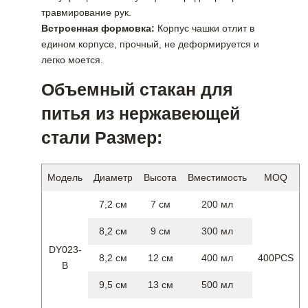
травмирование рук.
Встроенная формовка:
Корпус чашки отлит в
едином корпусе, прочный, не деформируется и
легко моется.
Объемный стакан для
питья из нержавеющей
стали Размер:
Модель
Диаметр
Высота
Вместимость
MOQ
7,2 см
7 см
200 мл
8,2 см
9 см
300 мл
DY023-
8,2 см
12 см
400 мл
400PCS
B
9,5 см
13 см
500 мл