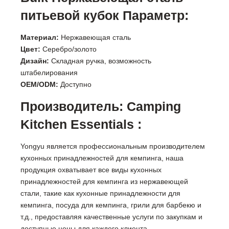
питьевой кубок Параметр:
Материал:
Нержавеющая сталь
Цвет:
Серебро/золото
Дизайн:
Складная ручка, возможность
штабелирования
OEM/ODM:
Доступно
Производитель: Camping
Kitchen Essentials :
Yongyu является профессиональным производителем
кухонных принадлежностей для кемпинга, наша
продукция охватывает все виды кухонных
принадлежностей для кемпинга из нержавеющей
стали, такие как кухонные принадлежности для
кемпинга, посуда для кемпинга, грили для барбекю и
т.д., предоставляя качественные услуги по закупкам и
доступные цены для каждого клиента.