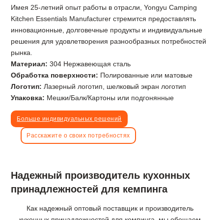
Имея 25-летний опыт работы в отрасли, Yongyu Camping
Kitchen Essentials Manufacturer стремится предоставлять
инновационные, долговечные продукты и индивидуальные
решения для удовлетворения разнообразных потребностей
рынка.
Материал:
304 Нержавеющая сталь
Обработка поверхности:
Полированные или матовые
Логотип:
Лазерный логотип, шелковый экран логотип
Упаковка:
Мешки/Балк/Картоны или подгонянные
Больше индивидуальных решений
Расскажите о своих потребностях
Надежный производитель кухонных
принадлежностей для кемпинга
Как надежный оптовый поставщик и производитель
кухонных принадлежностей для кемпинга, мы обещаем