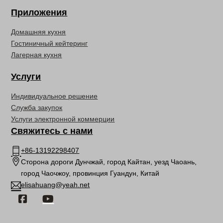
Приложения
Домашняя кухня
Гостиничный кейтеринг
Лагерная кухня
Услуги
Индивидуальное решение
Служба закупок
Услуги электронной коммерции
Свяжитесь с нами
+86-13192298407
Сторона дороги Дунчжай, город Кайтан, уезд Чаоань,
город Чаочжоу, провинция Гуандун, Китай
elisahuang@yeah.net