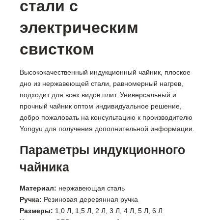
стали с
электрическим
свистком
Высококачественный индукционный чайник, плоское
дно из нержавеющей стали, равномерный нагрев,
подходит для всех видов плит. Универсальный и
прочный чайник оптом индивидуальное решение,
добро пожаловать на консультацию к производителю
Yongyu для получения дополнительной информации.
Параметры индукционного
чайника
Материал:
нержавеющая сталь
Ручка:
Резиновая деревянная ручка
Размеры:
1,0 Л, 1,5 Л, 2 Л, 3 Л, 4 Л, 5 Л, 6 Л