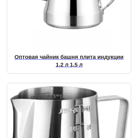
Оптовая чайник башня плита индукции
1,2 л 1,5 л