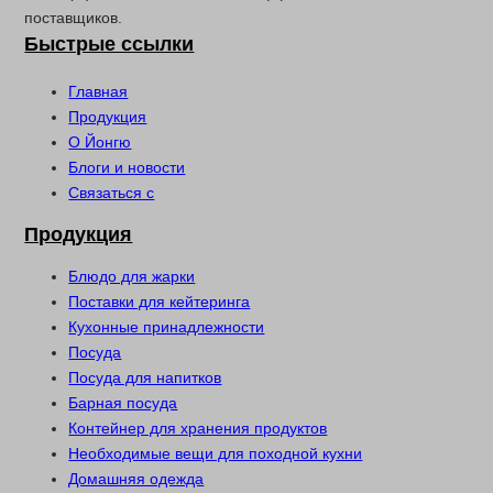
поставщиков.
Быстрые ссылки
Главная
Продукция
О Йонгю
Блоги и новости
Связаться с
Продукция
Блюдо для жарки
Поставки для кейтеринга
Кухонные принадлежности
Посуда
Посуда для напитков
Барная посуда
Контейнер для хранения продуктов
Необходимые вещи для походной кухни
Домашняя одежда